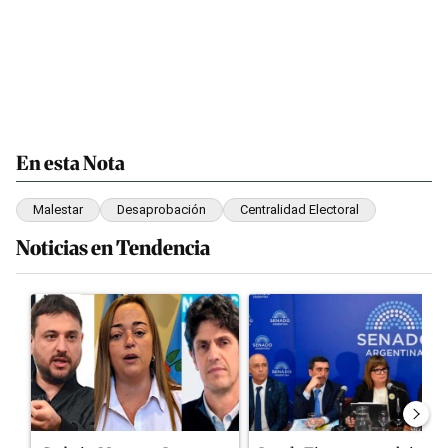
En esta Nota
Malestar
Desaprobación
Centralidad Electoral
Noticias en Tendencia
Este listado muestra los artículos con más comentarios en los últim
Un artículo de tendencia con el título "Grabois, Moreau y Louste
Un artículo de tendencia con el