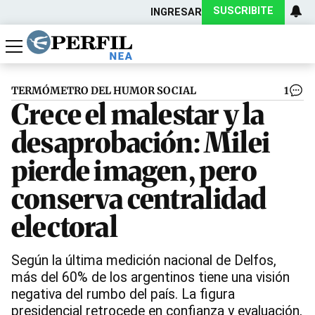
SUSCRIBITE
INGRESAR
Política
Economía
Actualidad
TERMÓMETRO DEL HUMOR SOCIAL
1
Crece el malestar y la
desaprobación: Milei
pierde imagen, pero
conserva centralidad
electoral
Según la última medición nacional de Delfos,
más del 60% de los argentinos tiene una visión
negativa del rumbo del país. La figura
presidencial retrocede en confianza y evaluación,