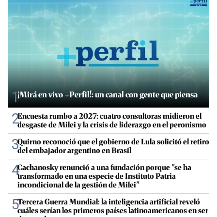
1
¡Mirá en vivo +Perfil!: un canal con gente que piensa
2
Encuesta rumbo a 2027: cuatro consultoras midieron el
desgaste de Milei y la crisis de liderazgo en el peronismo
3
Quirno reconoció que el gobierno de Lula solicitó el retiro
del embajador argentino en Brasil
4
Cachanosky renunció a una fundación porque "se ha
transformado en una especie de Instituto Patria
incondicional de la gestión de Milei"
5
Tercera Guerra Mundial: la inteligencia artificial reveló
cuáles serían los primeros países latinoamericanos en ser