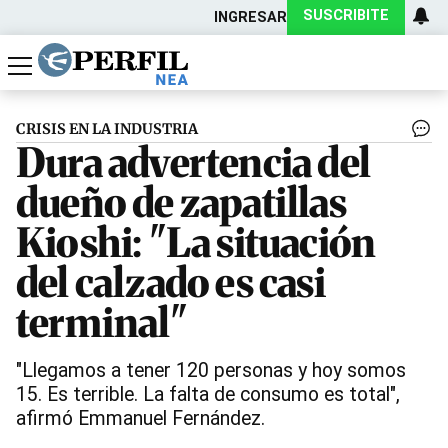
SUSCRIBITE
INGRESAR
Política
Economía
Actualidad
CRISIS EN LA INDUSTRIA
Dura advertencia del
dueño de zapatillas
Kioshi: "La situación
del calzado es casi
terminal"
"Llegamos a tener 120 personas y hoy somos
15. Es terrible. La falta de consumo es total",
afirmó Emmanuel Fernández.