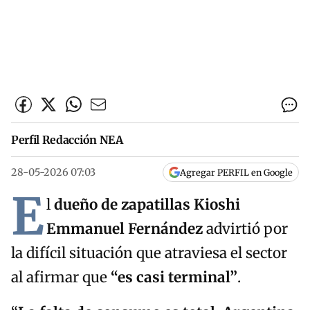
Perfil Redacción NEA
28-05-2026 07:03
Agregar PERFIL en Google
E
l
dueño de zapatillas Kioshi
Emmanuel Fernández
advirtió por
la difícil situación que atraviesa el sector
al afirmar que
“es casi terminal”
.