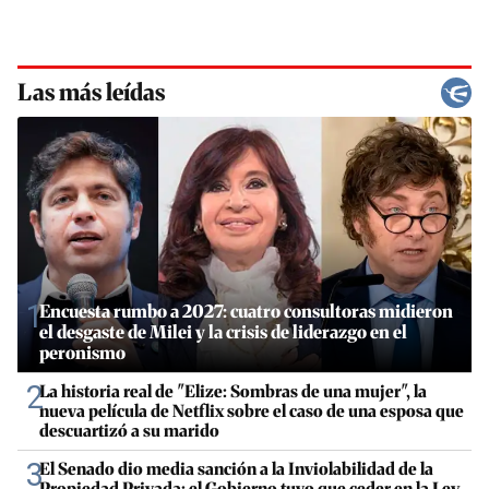
Las más leídas
1
Encuesta rumbo a 2027: cuatro consultoras midieron
el desgaste de Milei y la crisis de liderazgo en el
peronismo
2
La historia real de "Elize: Sombras de una mujer", la
nueva película de Netflix sobre el caso de una esposa que
descuartizó a su marido
3
El Senado dio media sanción a la Inviolabilidad de la
Propiedad Privada: el Gobierno tuvo que ceder en la Ley