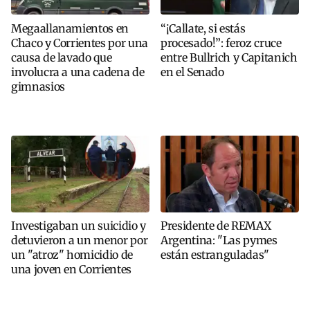
Megaallanamientos en
“¡Callate, si estás
Chaco y Corrientes por una
procesado!”: feroz cruce
causa de lavado que
entre Bullrich y Capitanich
involucra a una cadena de
en el Senado
gimnasios
Investigaban un suicidio y
Presidente de REMAX
detuvieron a un menor por
Argentina: "Las pymes
un "atroz" homicidio de
están estranguladas"
una joven en Corrientes