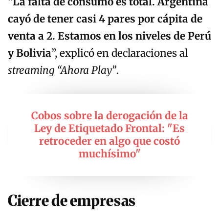
“
La falta de consumo es total. Argentina
cayó de tener casi 4 pares por cápita de
venta a 2. Estamos en los niveles de Perú
y Bolivia
”, explicó en declaraciones al
streaming “Ahora Play”
.
Cobos sobre la derogación de la
Ley de Etiquetado Frontal: "Es
retroceder en algo que costó
muchísimo"
Cierre de empresas