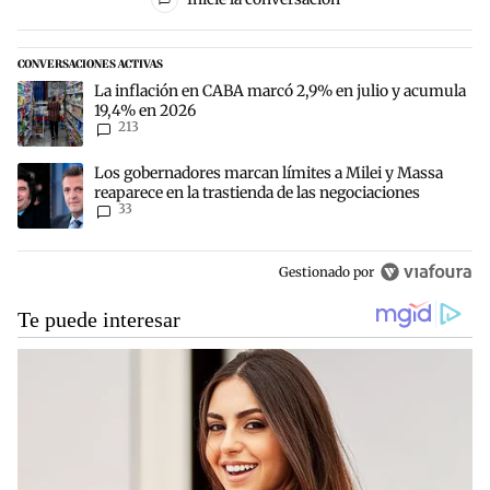
CONVERSACIONES ACTIVAS
Este listado muestra los artículos con más comentarios en los últim
Un artículo de tendencia con el título "La inflación en CABA marc
La inflación en CABA marcó 2,9% en julio y acumula
19,4% en 2026
213
Un artículo de tendencia con el título "Los gobernadores marcan lí
Los gobernadores marcan límites a Milei y Massa
reaparece en la trastienda de las negociaciones
33
Gestionado por