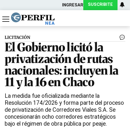
SUSCRIBITE
INGRESAR
Política
Economía
Actualidad
LICITACIÓN
El Gobierno licitó la
privatización de rutas
nacionales: incluyen la
11 y la 16 en Chaco
La medida fue oficializada mediante la
Resolución 174/2026 y forma parte del proceso
de privatización de Corredores Viales S.A. Se
concesionarán ocho corredores estratégicos
bajo el régimen de obra pública por peaje.