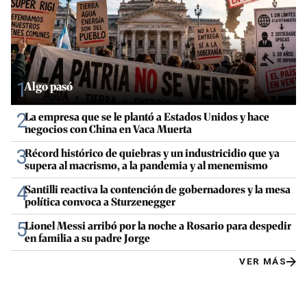
1
Algo pasó
2
La empresa que se le plantó a Estados Unidos y hace
negocios con China en Vaca Muerta
3
Récord histórico de quiebras y un industricidio que ya
supera al macrismo, a la pandemia y al menemismo
4
Santilli reactiva la contención de gobernadores y la mesa
política convoca a Sturzenegger
5
Lionel Messi arribó por la noche a Rosario para despedir
en familia a su padre Jorge
VER MÁS