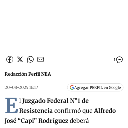
1
Redacción Perfil NEA
20-08-2025 16:17
Agregar PERFIL en Google
E
l
Juzgado Federal N°1 de
Resistencia
confirmó que
Alfredo
José “Capi” Rodríguez
deberá