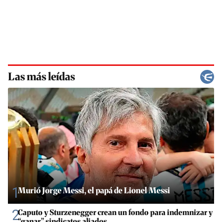
Las más leídas
1
Murió Jorge Messi, el papá de Lionel Messi
2
Caputo y Sturzenegger crean un fondo para indemnizar y
“ganar” sindicatos aliados