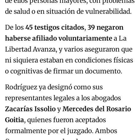
de ellos personas mayores, con problemas
de salud o en situación de vulnerabilidad.
De los
45 testigos citados
,
39 negaron
haberse afiliado voluntariamente
a La
Libertad Avanza, y varios aseguraron que
ni siquiera estaban en condiciones físicas
o cognitivas de firmar un documento.
Rodríguez ya designó como sus
representantes legales a los abogados
Zacarías Issolio
y
Mercedes del Rosario
Goitia
, quienes fueron aceptados
formalmente por el juzgado. Ambos