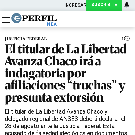
SUSCRIBITE
INGRESAR
Política
Economía
Actualidad
JUSTICIA FEDERAL
1
El titular de La Libertad
Avanza Chaco irá a
indagatoria por
afiliaciones “truchas” y
presunta extorsión
El titular de La Libertad Avanza Chaco y
delegado regional de ANSES deberá declarar el
28 de agosto ante la Justicia Federal. Está
acusado de falsedad ideológica en documentos