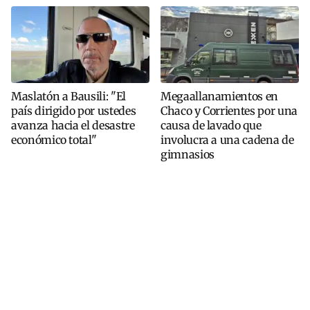
Maslatón a Bausili: "El
Megaallanamientos en
país dirigido por ustedes
Chaco y Corrientes por una
avanza hacia el desastre
causa de lavado que
económico total"
involucra a una cadena de
gimnasios