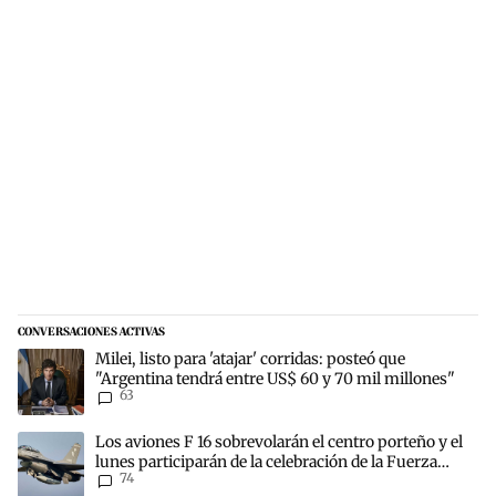
CONVERSACIONES ACTIVAS
Este listado muestra los artículos con más comentarios en los últim
Un artículo de tendencia con el título "Milei, listo para 'atajar' c
Milei, listo para 'atajar' corridas: posteó que
"Argentina tendrá entre US$ 60 y 70 mil millones"
63
Un artículo de tendencia con el título "Los aviones F 16 sobrevolará
Los aviones F 16 sobrevolarán el centro porteño y el
lunes participarán de la celebración de la Fuerza
74
Aérea