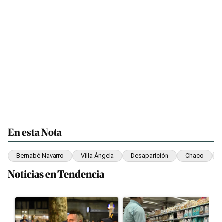
En esta Nota
Bernabé Navarro
Villa Ángela
Desaparición
Chaco
Noticias en Tendencia
Este listado muestra los artículos con más comentarios en los últim
Un artículo de tendencia con el título "La violencia sigue en los
Un artículo de tendencia con el