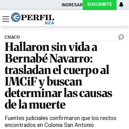
SUSCRIBITE
INGRESAR
Política
Economía
Actualidad
CHACO
Hallaron sin vida a
Bernabé Navarro:
trasladan el cuerpo al
IMCiF y buscan
determinar las causas
de la muerte
Fuentes judiciales confirmaron que los restos
encontrados en Colonia San Antonio