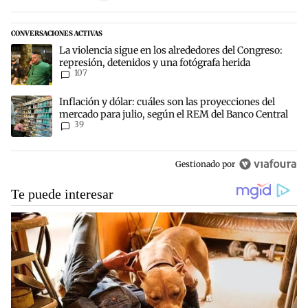
CONVERSACIONES ACTIVAS
Este listado muestra los artículos con más comentarios en los últim
Un artículo de tendencia con el título "La violencia sigue en los a
La violencia sigue en los alrededores del Congreso:
represión, detenidos y una fotógrafa herida
107
Un artículo de tendencia con el título "Inflación y dólar: cuáles s
Inflación y dólar: cuáles son las proyecciones del
mercado para julio, según el REM del Banco Central
39
Gestionado por