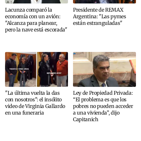
Lacunza comparó la
Presidente de REMAX
economía con un avión:
Argentina: "Las pymes
"Alcanza para planear,
están estranguladas"
pero la nave está escorada"
"La última vuelta la das
Ley de Propiedad Privada:
con nosotros": el insólito
“El problema es que los
video de Virginia Gallardo
pobres no pueden acceder
en una funeraria
a una vivienda”, dijo
Capitanich