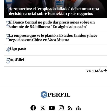
1
Aeropuertos: el "empleado fallado" debe tomar una
decisión crucial sobre Eurnekian y sus negocios
2
El Banco Central no pudo dar precisiones sobre un
sobrante de $4 billones: "En algún lado están"
3
La empresa que se le plantó a Estados Unidos y hace
negocios con China en Vaca Muerta
4
Algo pasó
5
Yo, Milei
VER MÁS