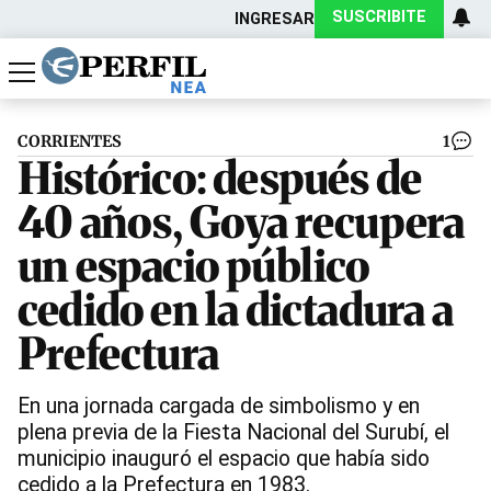
SUSCRIBITE
INGRESAR
Política
Economía
Actualidad
CORRIENTES
1
Histórico: después de
40 años, Goya recupera
un espacio público
cedido en la dictadura a
Prefectura
En una jornada cargada de simbolismo y en
plena previa de la Fiesta Nacional del Surubí, el
municipio inauguró el espacio que había sido
cedido a la Prefectura en 1983.