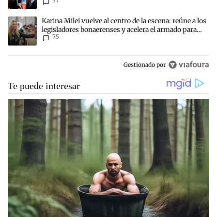
37
Un artículo de tendencia con el título "Karina Milei vuelve al centr
Karina Milei vuelve al centro de la escena: reúne a los
legisladores bonaerenses y acelera el armado para
75
2027
Gestionado por