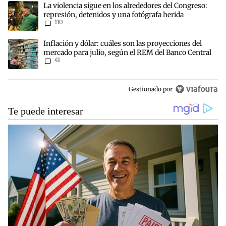
Un artículo de tendencia con el título "La violencia sigue en los al
La violencia sigue en los alrededores del Congreso:
represión, detenidos y una fotógrafa herida
110
Un artículo de tendencia con el título "Inflación y dólar: cuáles s
Inflación y dólar: cuáles son las proyecciones del
mercado para julio, según el REM del Banco Central
41
Gestionado por