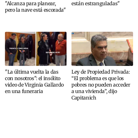
"Alcanza para planear,
están estranguladas"
pero la nave está escorada"
"La última vuelta la das
Ley de Propiedad Privada:
con nosotros": el insólito
“El problema es que los
video de Virginia Gallardo
pobres no pueden acceder
en una funeraria
a una vivienda”, dijo
Capitanich