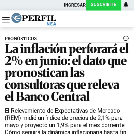
SUSCRIBITE
INGRESAR
Política
Economía
Actualidad
PRONÓSTICOS
La inflación perforará el
2% en junio: el dato que
pronostican las
consultoras que releva
el Banco Central
El Relevamiento de Expectativas de Mercado
(REM) midió un índice de precios de 2,1% para
mayo y proyectó un 1,9% para el mes corriente.
Cómo seguirá la dinámica inflacionaria hasta fin