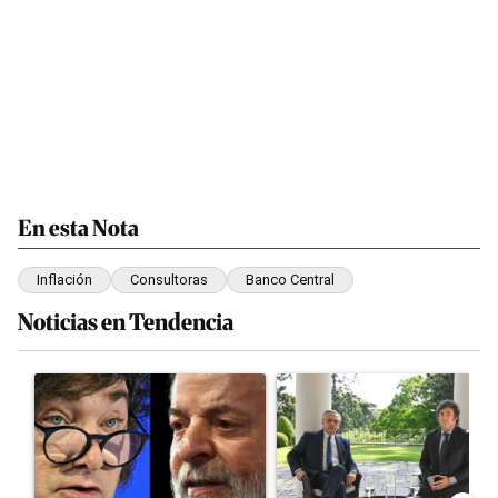
En esta Nota
Inflación
Consultoras
Banco Central
Noticias en Tendencia
Este listado muestra los artículos con más comentarios en los últim
Un artículo de tendencia con el título "Tensión Lula-Milei: “A
Un artículo de tendencia con e