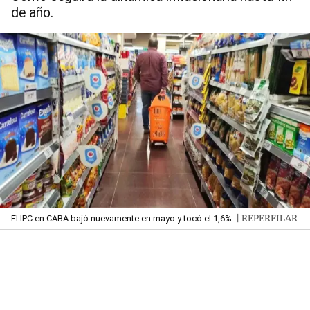
de año.
| REPERFILAR
El IPC en CABA bajó nuevamente en mayo y tocó el 1,6%.