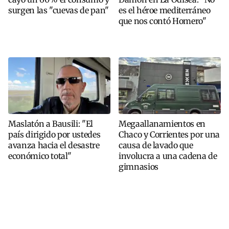
surgen las "cuevas de pan"
es el héroe mediterráneo
que nos contó Homero"
Maslatón a Bausili: "El
Megaallanamientos en
país dirigido por ustedes
Chaco y Corrientes por una
avanza hacia el desastre
causa de lavado que
económico total"
involucra a una cadena de
gimnasios