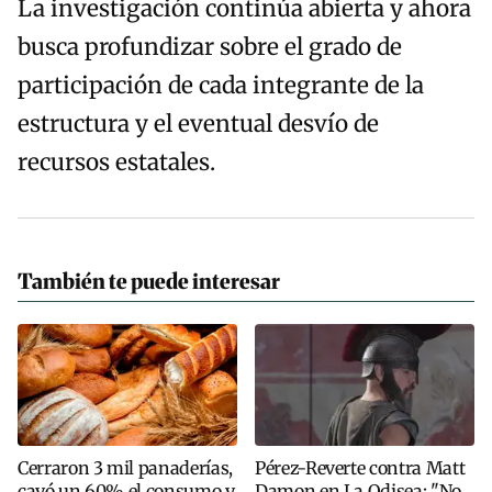
La investigación continúa abierta y ahora
busca profundizar sobre el grado de
participación de cada integrante de la
estructura y el eventual desvío de
recursos estatales.
También te puede interesar
Cerraron 3 mil panaderías,
Pérez-Reverte contra Matt
cayó un 60% el consumo y
Damon en La Odisea: "No