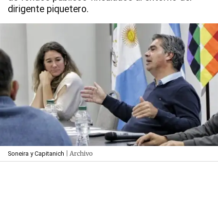
dirigente piquetero.
| Archivo
Soneira y Capitanich