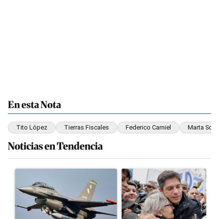
En esta Nota
Tito López
Tierras Fiscales
Federico Carniel
Marta Sone
Noticias en Tendencia
Este listado muestra los artículos con más comentarios en los últim
Un artículo de tendencia con el título "Los aviones F 16 sobrevol
Un artículo de tendencia con el