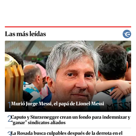
Las más leídas
1
Murió Jorge Messi, el papá de Lionel Messi
2
Caputo y Sturzenegger crean un fondo para indemnizar y
“ganar” sindicatos aliados
3
La Rosada busca culpables después de la derrota en el