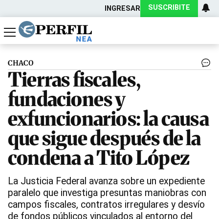
SUSCRIBITE
INGRESAR
Política
Economía
Actualidad
CHACO
Tierras fiscales,
fundaciones y
exfuncionarios: la causa
que sigue después de la
condena a Tito López
La Justicia Federal avanza sobre un expediente
paralelo que investiga presuntas maniobras con
campos fiscales, contratos irregulares y desvío
de fondos públicos vinculados al entorno del