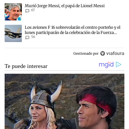
Este listado muestra los artículos con más comentarios en los últim
Un artículo de tendencia con el título "Murió Jorge Messi, el papá 
Murió Jorge Messi, el papá de Lionel Messi
67
Un artículo de tendencia con el título "Los aviones F 16 sobrevolará
Los aviones F 16 sobrevolarán el centro porteño y el
lunes participarán de la celebración de la Fuerza
56
Aérea
Gestionado por