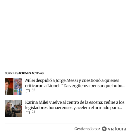
CONVERSACIONES ACTIVAS
Este listado muestra los artículos con más comentarios en los últim
Un artículo de tendencia con el título "Milei despidió a Jorge Mes
Milei despidió a Jorge Messi y cuestionó a quienes
criticaron a Lionel: “Da vergüenza pensar que hubo
35
anti-Messi”
Un artículo de tendencia con el título "Karina Milei vuelve al centr
Karina Milei vuelve al centro de la escena: reúne a los
legisladores bonaerenses y acelera el armado para
21
2027
Gestionado por