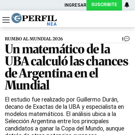
SUSCRIBITE
INGRESAR
Política
Economía
Actualidad
RUMBO AL MUNDIAL 2026
1
Un matemático de la
UBA calculó las chances
de Argentina en el
Mundial
El estudio fue realizado por Guillermo Durán,
decano de Exactas de la UBA y especialista en
modelos matemáticos. El análisis ubica a la
Selección Argentina entre los principales
candidatos a ganar la Copa del Mundo, aunque