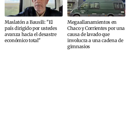
Maslatón a Bausili: "El
Megaallanamientos en
país dirigido por ustedes
Chaco y Corrientes por una
avanza hacia el desastre
causa de lavado que
económico total"
involucra a una cadena de
gimnasios