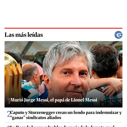
Las más leídas
1
Murió Jorge Messi, el papá de Lionel Messi
2
Caputo y Sturzenegger crean un fondo para indemnizar y
“ganar” sindicatos aliados