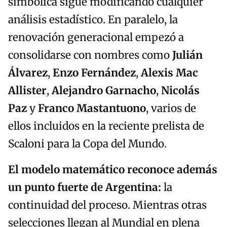
simbólica sigue modificando cualquier
análisis estadístico. En paralelo, la
renovación generacional empezó a
consolidarse con nombres como
Julián
Álvarez
,
Enzo Fernández
,
Alexis Mac
Allister
,
Alejandro Garnacho
,
Nicolás
Paz
y
Franco Mastantuono
, varios de
ellos incluidos en la reciente prelista de
Scaloni para la Copa del Mundo.
El modelo matemático reconoce además
un punto fuerte de Argentina:
la
continuidad del proceso. Mientras otras
selecciones llegan al Mundial en plena