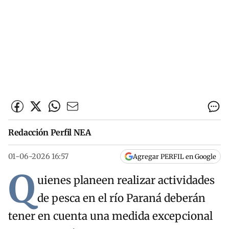
Redacción Perfil NEA
01-06-2026 16:57
Agregar PERFIL en Google
Q
uienes planeen realizar actividades
de pesca en el río Paraná deberán
tener en cuenta una medida excepcional