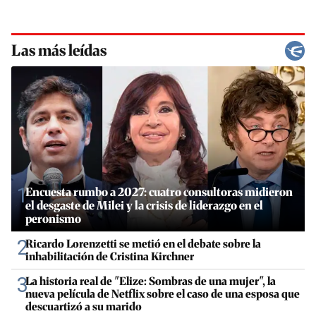
Las más leídas
1
Encuesta rumbo a 2027: cuatro consultoras midieron
el desgaste de Milei y la crisis de liderazgo en el
peronismo
2
Ricardo Lorenzetti se metió en el debate sobre la
inhabilitación de Cristina Kirchner
3
La historia real de "Elize: Sombras de una mujer", la
nueva película de Netflix sobre el caso de una esposa que
descuartizó a su marido