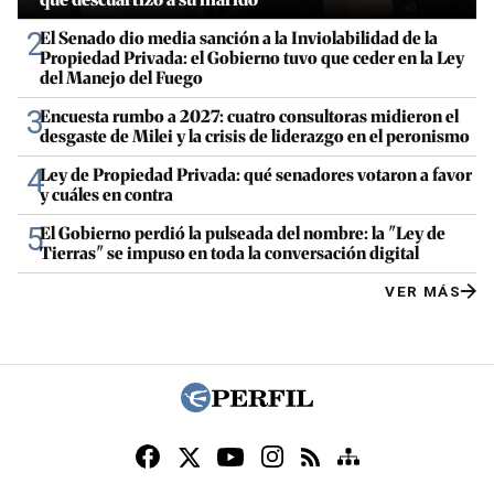
2
El Senado dio media sanción a la Inviolabilidad de la
Propiedad Privada: el Gobierno tuvo que ceder en la Ley
del Manejo del Fuego
3
Encuesta rumbo a 2027: cuatro consultoras midieron el
desgaste de Milei y la crisis de liderazgo en el peronismo
4
Ley de Propiedad Privada: qué senadores votaron a favor
y cuáles en contra
5
El Gobierno perdió la pulseada del nombre: la "Ley de
Tierras" se impuso en toda la conversación digital
VER MÁS