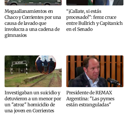
Megaallanamientos en
“¡Callate, si estás
Chaco y Corrientes por una
procesado!”: feroz cruce
causa de lavado que
entre Bullrich y Capitanich
involucra a una cadena de
en el Senado
gimnasios
Investigaban un suicidio y
Presidente de REMAX
detuvieron a un menor por
Argentina: "Las pymes
un "atroz" homicidio de
están estranguladas"
una joven en Corrientes