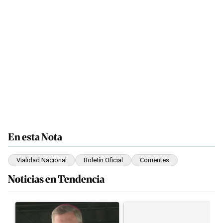
En esta Nota
Vialidad Nacional
Boletín Oficial
Corrientes
Noticias en Tendencia
Este listado muestra los artículos con más comentarios en los últim
Un artículo de tendencia con el título "García Cuerva cuestionó a
Un artículo de tendencia con el