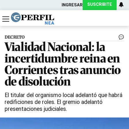
SUSCRIBITE
INGRESAR
Política
Economía
Actualidad
DECRETO
Vialidad Nacional: la
incertidumbre reina en
Corrientes tras anuncio
de disolución
El titular del organismo local adelantó que habrá
redificiones de roles. El gremio adelantó
presentaciones judiciales.