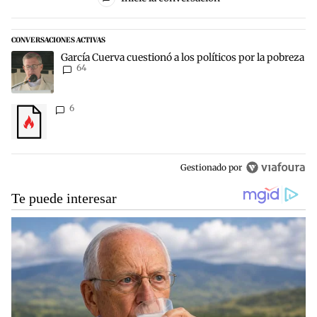
CONVERSACIONES ACTIVAS
Este listado muestra los artículos con más comentarios en los últim
Un artículo de tendencia con el título "García Cuerva cuestionó a lo
García Cuerva cuestionó a los políticos por la pobreza
64
Un artículo de tendencia con el título "" con 6 comentarios.
6
Gestionado por