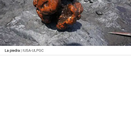
La piedra
| IUSA-ULPGC