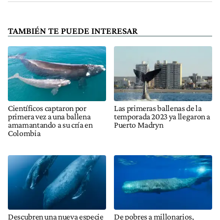
TAMBIÉN TE PUEDE INTERESAR
Científicos captaron por
Las primeras ballenas de la
primera vez a una ballena
temporada 2023 ya llegaron a
amamantando a su cría en
Puerto Madryn
Colombia
Descubren una nueva especie
De pobres a millonarios,