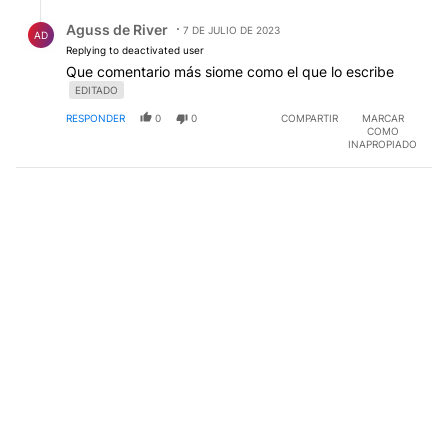
Respuesta de Aguss de River.
Aguss de River
7 DE JULIO DE 2023
AD
Replying to deactivated user
Que comentario más siome como el que lo escribe
EDITADO
RESPONDER
0
0
COMPARTIR
MARCAR
COMO
INAPROPIADO