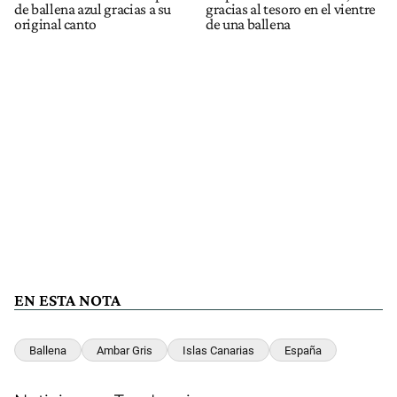
de ballena azul gracias a su
gracias al tesoro en el vientre
original canto
de una ballena
EN ESTA NOTA
Ballena
Ambar Gris
Islas Canarias
España