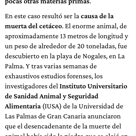
pocas otras materias primas
.
En este caso resultó ser la
causa de la
muerta del cetáceo
. El enorme animal, de
aproximadamente 13 metros de longitud y
un peso de alrededor de 20 toneladas, fue
descubierto en la playa de Nogales, en La
Palma. Y tras varias semanas de
exhaustivos estudios forenses, los
investigadores del
Instituto Universitario
de Sanidad Animal y Seguridad
Alimentaria
(IUSA) de la Universidad de
Las Palmas de Gran Canaria anunciaron
que el desencadenante de la muerte del
animal había sido la piedra que se alojó en