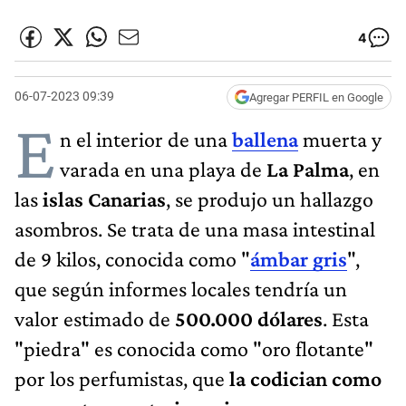
4
06-07-2023 09:39
Agregar PERFIL en Google
E
n el interior de una
ballena
muerta y
varada en una playa de
La Palma
, en
las
islas Canarias
, se produjo un hallazgo
asombros. Se trata de una masa intestinal
de 9 kilos, conocida como "
ámbar gris
",
que según informes locales tendría un
valor estimado de
500.000 dólares
. Esta
"piedra" es conocida como "oro flotante"
por los perfumistas, que
la codician como