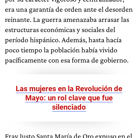
era una garantía de orden ante el desorden
reinante. La guerra amenazaba arrasar las
estructuras económicas y sociales del
período hispánico. Además, hasta hacía
poco tiempo la población había vivido
pacíficamente con esa forma de gobierno.
Las mujeres en la Revolución de
Mayo: un rol clave que fue
silenciado
Fray Justo Santa María de Oro expuso en el