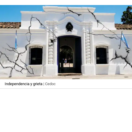
Independencia y grieta
| Cedoc