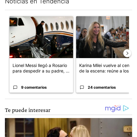
Noticias en Tendencia
Este listado muestra los artículos con más comentarios en los últim
Un artículo de tendencia con el título "Lionel Messi llegó a Ros
Un artículo de tendencia con e
Lionel Messi llegó a Rosario
Karina Milei vuelve al centro
para despedir a su padre, ...
de la escena: reúne a los...
9 comentarios
24 comentarios