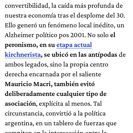
convertibilidad, la caída más profunda de
nuestra economía tras el desplome del 30.
Ello generó un fenómeno local inédito, un
Alzheimer político pos 2001. No solo
el
peronismo, en su
etapa actual
kirchnerista
, se ubicó en las antípodas
de
ambos legados, sino la propia centro
derecha encarnada por el saliente
Mauricio Macri, también evitó
deliberadamente cualquier tipo de
asociación
, explícita al menos. Tal
circunstancia, convirtió a la política
argentina, en un tablero de fuerzas que
compiten en la intersección entre la