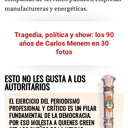
manufactureras y energéticas.
Tragedia, política y show: los 90
años de Carlos Menem en 30
fotos
ESTO NO LES GUSTA A LOS
AUTORITARIOS
EL EJERCICIO DEL PERIODISMO
PROFESIONAL Y CRÍTICO ES UN PILAR
FUNDAMENTAL DE LA DEMOCRACIA.
POR ESO MOLESTA A QUIENES CREEN