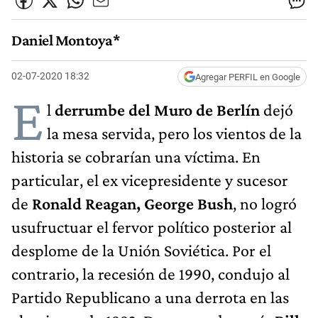
Daniel Montoya*
02-07-2020 18:32
Agregar PERFIL en Google
E
l
derrumbe del Muro de Berlín
dejó
la mesa servida, pero los vientos de la
historia se cobrarían una víctima. En
particular, el ex vicepresidente y sucesor
de
Ronald Reagan, George Bush
, no logró
usufructuar el fervor político posterior al
desplome de la Unión Soviética. Por el
contrario, la recesión de 1990, condujo al
Partido Republicano a una derrota en las