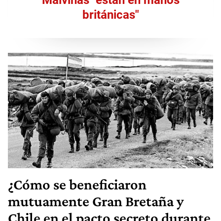
Malvinas "están en manos
británicas"
¿Cómo se beneficiaron
mutuamente Gran Bretaña y
Chile en el pacto secreto durante