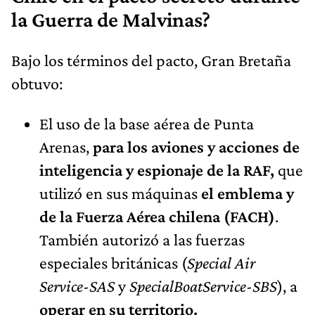
la Guerra de Malvinas?
Bajo los términos del pacto, Gran Bretaña
obtuvo:
El uso de la base aérea de Punta
Arenas,
para los aviones y acciones de
inteligencia y espionaje de la RAF,
que
utilizó en sus máquinas
el emblema y
de la Fuerza Aérea chilena (FACH)
.
También autorizó a las fuerzas
especiales británicas (
Special Air
Service
-
SAS
y
SpecialBoatService
-
SBS
), a
operar en su territorio.