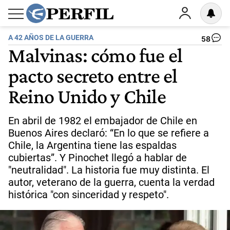
A 42 AÑOS DE LA GUERRA
58
Malvinas: cómo fue el
pacto secreto entre el
Reino Unido y Chile
En abril de 1982 el embajador de Chile en
Buenos Aires declaró: “En lo que se refiere a
Chile, la Argentina tiene las espaldas
cubiertas”. Y Pinochet llegó a hablar de
"neutralidad". La historia fue muy distinta. El
autor, veterano de la guerra, cuenta la verdad
histórica "con sinceridad y respeto".