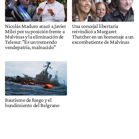
Nicolás Maduro atacó a Javier
Una concejal libertaria
Milei por su posición frente a
reivindicó a Margaret
Malvinas y la eliminación de
Thatcher en un homenaje a un
Telesur: "Es un tremendo
excombatiente de Malvinas
vendepatria, malnacido"
Bautismo de fuego y el
hundimiento del Belgrano