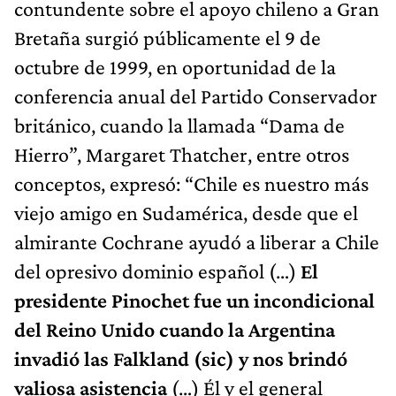
contundente sobre el apoyo chileno a Gran
Bretaña surgió públicamente el 9 de
octubre de 1999, en oportunidad de la
conferencia anual del Partido Conservador
británico, cuando la llamada “Dama de
Hierro”, Margaret Thatcher, entre otros
conceptos, expresó: “Chile es nuestro más
viejo amigo en Sudamérica, desde que el
almirante Cochrane ayudó a liberar a Chile
del opresivo dominio español (…)
El
presidente Pinochet fue un incondicional
del Reino Unido cuando la Argentina
invadió las Falkland (sic) y nos brindó
valiosa asistencia
(…) Él y el general