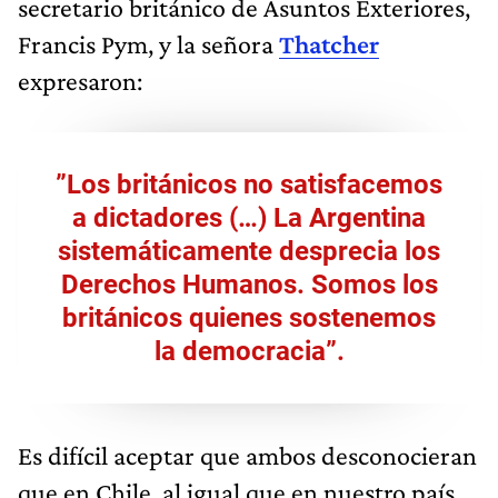
secretario británico de Asuntos Exteriores,
Francis Pym, y la señora
Thatcher
expresaron:
”Los británicos no satisfacemos
a dictadores (…) La Argentina
sistemáticamente desprecia los
Derechos Humanos. Somos los
británicos quienes sostenemos
la democracia”.
Es difícil aceptar que ambos desconocieran
que en Chile, al igual que en nuestro país,