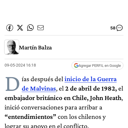
58
Martín Balza
09-05-2024 16:18
Agregar PERFIL en Google
D
ías después del
inicio de la Guerra
de Malvinas
, el
2 de abril de 1982,
el
embajador británico en Chile, John Heath
,
inició conversaciones para arribar a
“entendimientos”
con los chilenos y
lograr su apoyo en el conflicto.