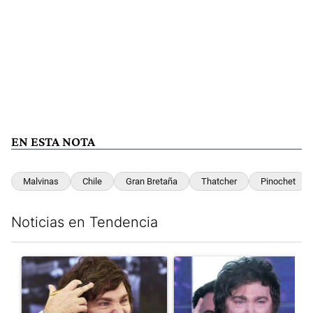
EN ESTA NOTA
Malvinas
Chile
Gran Bretaña
Thatcher
Pinochet
Noticias en Tendencia
Este listado muestra los artículos con más comentarios en los últim
Un artículo de tendencia con el título "Yo, Milei" con 3 comentar
Un artículo de tendencia con el