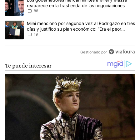
reaparece en la trastienda de las negociaciones
88
Un artículo de tendencia con el título "Milei mencionó por segunda
Milei mencionó por segunda vez al Rodrigazo en tres
días y justificó su plan económico: “Era el peor
escenario posible”
19
Gestionado por