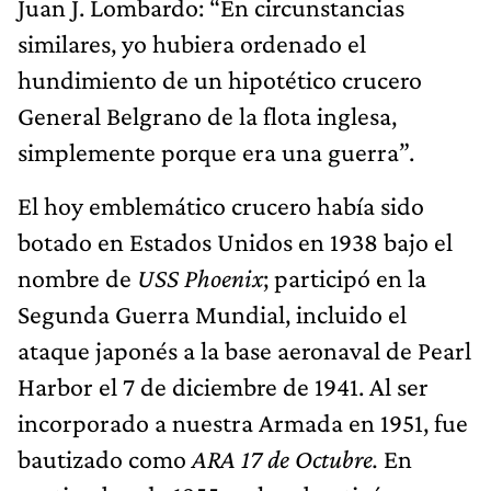
Juan J. Lombardo: “En circunstancias
similares, yo hubiera ordenado el
hundimiento de un hipotético crucero
General Belgrano de la flota inglesa,
simplemente porque era una guerra”.
El hoy emblemático crucero había sido
botado en Estados Unidos en 1938 bajo el
nombre de
USS Phoenix
; participó en la
Segunda Guerra Mundial, incluido el
ataque japonés a la base aeronaval de Pearl
Harbor el 7 de diciembre de 1941. Al ser
incorporado a nuestra Armada en 1951, fue
bautizado como
ARA 17 de Octubre.
En