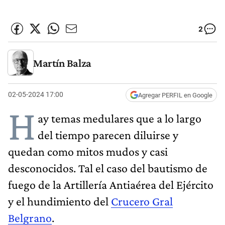
2
Martín Balza
02-05-2024 17:00
Agregar PERFIL en Google
H
ay temas medulares que a lo largo
del tiempo parecen diluirse y
quedan como mitos mudos y casi
desconocidos. Tal el caso del bautismo de
fuego de la Artillería Antiaérea del Ejército
y el hundimiento del
Crucero Gral
Belgrano
.