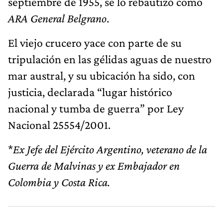
septiembre de 1955, se lo rebautizó como
ARA General Belgrano
.
El viejo crucero yace con parte de su
tripulación en las gélidas aguas de nuestro
mar austral, y su ubicación ha sido, con
justicia, declarada “lugar histórico
nacional y tumba de guerra” por Ley
Nacional 25554/2001.
*
Ex Jefe del Ejército Argentino, veterano de la
Guerra de Malvinas y ex Embajador en
Colombia y Costa Rica.