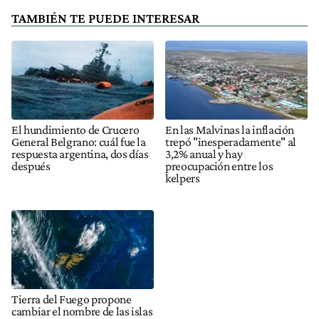
TAMBIÉN TE PUEDE INTERESAR
El hundimiento de Crucero
En las Malvinas la inflación
General Belgrano: cuál fue la
trepó "inesperadamente" al
respuesta argentina, dos días
3,2% anual y hay
después
preocupación entre los
kelpers
Tierra del Fuego propone
cambiar el nombre de las islas