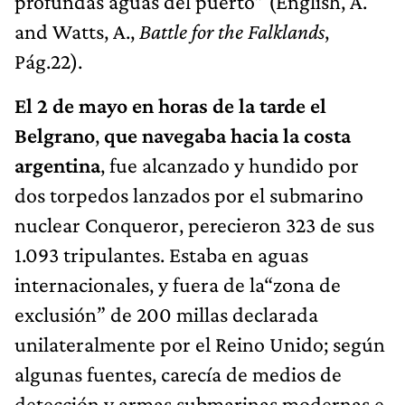
profundas aguas del puerto” (English, A.
and Watts, A.,
Battle for the Falklands
,
Pág.22).
El 2 de mayo en horas de la tarde el
Belgrano
,
que navegaba hacia la costa
argentina
, fue alcanzado y hundido por
dos torpedos lanzados por el submarino
nuclear Conqueror, perecieron 323 de sus
1.093 tripulantes. Estaba en aguas
internacionales, y fuera de la“zona de
exclusión” de 200 millas declarada
unilateralmente por el Reino Unido; según
algunas fuentes, carecía de medios de
detección y armas submarinas modernas e