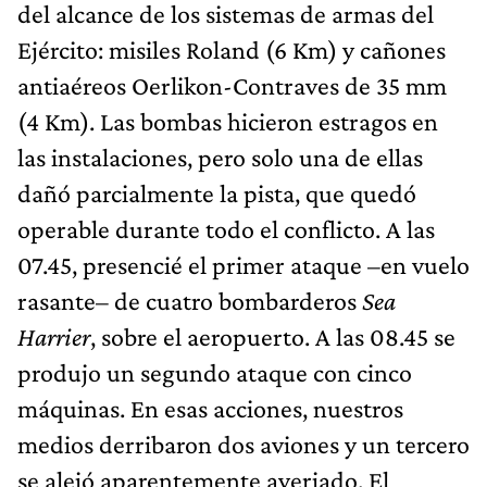
del alcance de los sistemas de armas del
Ejército: misiles Roland (6 Km) y cañones
antiaéreos Oerlikon-Contraves de 35 mm
(4 Km). Las bombas hicieron estragos en
las instalaciones, pero solo una de ellas
dañó parcialmente la pista, que quedó
operable durante todo el conflicto. A las
07.45, presencié el primer ataque –en vuelo
rasante– de cuatro bombarderos
Sea
Harrier
, sobre el aeropuerto. A las 08.45 se
produjo un segundo ataque con cinco
máquinas. En esas acciones, nuestros
medios derribaron dos aviones y un tercero
se alejó aparentemente averiado. El