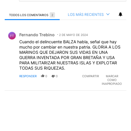
LOS MÁS RECIENTES
TODOS LOS COMENTARIOS
2
Todos los comentarios
Comentario de Fernando Trebino.
Fernando Trebino
2 DE MAYO DE 2024
FT
Cuando el delincuente BALZA habla, señal que hay
mucho por cambiar en nuestra patria. GLORIA A LOS
MARINOS QUE DEJARON SUS VIDAS EN UNA
GUERRA INVENTADA POR GRAN BRETAÑA Y USA
PARA MILITARIZAR NUESTRAS ISLAS Y EXPLOTAR
TODAS SUS RIQUEZAS.
RESPONDER
0
0
COMPARTIR
MARCAR
COMO
INAPROPIADO