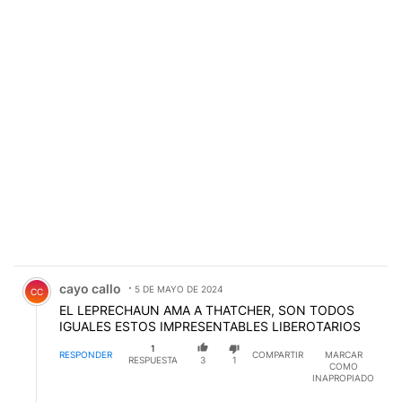
Comentario de cayo callo.
cayo callo
5 DE MAYO DE 2024
CC
EL LEPRECHAUN AMA A THATCHER, SON TODOS
IGUALES ESTOS IMPRESENTABLES LIBEROTARIOS
1
RESPONDER
COMPARTIR
MARCAR
RESPUESTA
3
1
COMO
INAPROPIADO