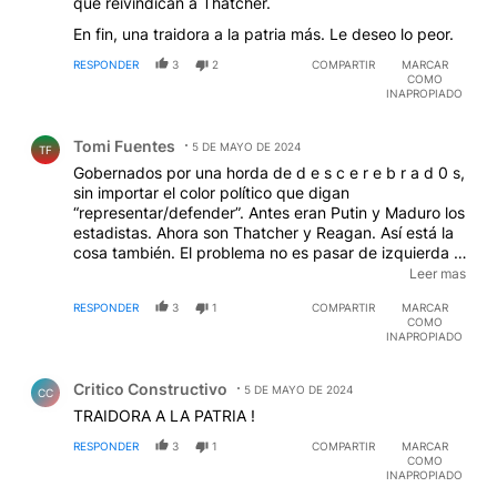
que reivindican a Thatcher.
En fin, una traidora a la patria más. Le deseo lo peor.
RESPONDER
3
2
COMPARTIR
MARCAR
COMO
INAPROPIADO
Comentario de Tomi Fuentes.
Tomi Fuentes
5 DE MAYO DE 2024
TF
Gobernados por una horda de d e s c e r e b r a d 0 s,
sin importar el color político que digan
“representar/defender”. Antes eran Putin y Maduro los
estadistas. Ahora son Thatcher y Reagan. Así está la
cosa también. El problema no es pasar de izquierda a
derecha o viceversa. El problema no es pasar de
Leer mas
conservadurismo a progresismo o viceversa. El
RESPONDER
3
1
COMPARTIR
MARCAR
problema es hacer cualquier cosa que hagas con la
COMO
misma impronta de la ignorancia, bajeza, lumpenismo
INAPROPIADO
como forma de abordar y ver la vida.
Comentario de Critico Constructivo.
Critico Constructivo
5 DE MAYO DE 2024
CC
TRAIDORA A LA PATRIA !
RESPONDER
3
1
COMPARTIR
MARCAR
COMO
INAPROPIADO