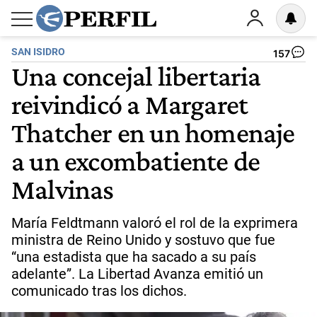
SAN ISIDRO
157
Una concejal libertaria
reivindicó a Margaret
Thatcher en un homenaje
a un excombatiente de
Malvinas
María Feldtmann valoró el rol de la exprimera
ministra de Reino Unido y sostuvo que fue
“una estadista que ha sacado a su país
adelante”. La Libertad Avanza emitió un
comunicado tras los dichos.