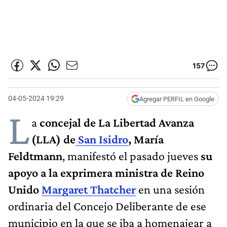
157
04-05-2024 19:29
Agregar PERFIL en Google
L
a
concejal de La Libertad Avanza
(LLA) de
San Isidro
, María
Feldtmann
, manifestó el pasado jueves
su
apoyo a la exprimera ministra de Reino
Unido
Margaret Thatcher
en una sesión
ordinaria del Concejo Deliberante de ese
municipio en la que se iba a homenajear a