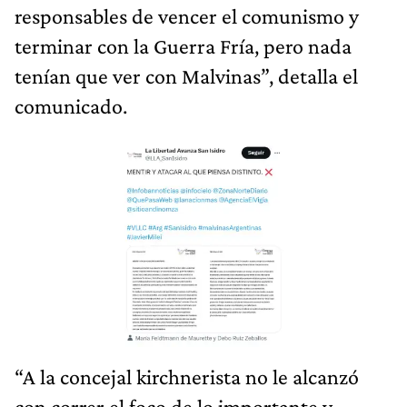
responsables de vencer el comunismo y
terminar con la Guerra Fría, pero nada
tenían que ver con Malvinas”, detalla el
comunicado.
“A la concejal kirchnerista no le alcanzó
con correr el foco de lo importante y