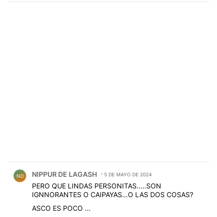
Comentario de NIPPUR DE LAGASH.
NIPPUR DE LAGASH
5 DE MAYO DE 2024
ND
PERO QUE LINDAS PERSONITAS.....SON
IGNNORANTES O CAIPAYAS...O LAS DOS COSAS?
ASCO ES POCO ...