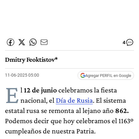
4
Dmitry Feoktistov*
11-06-2025 05:00
Agregar PERFIL en Google
E
l
12 de junio
celebramos la fiesta
nacional, el
Día de Rusia
. El sistema
estatal rusa se remonta al lejano año
862.
Podemos decir que hoy celebramos el 1163º
cumpleaños de nuestra Patria.