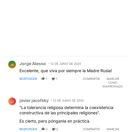
Comentario de Jorge Alesso.
Jorge Alesso
12 DE JUNIO DE 2025
JA
Excelente, que viva por siempre la Madre Rusia!
RESPONDER
1
1
COMPARTIR
MARCAR
COMO
INAPROPIADO
Comentario de javier jacofsky.
javier jacofsky
12 DE JUNIO DE 2025
JJ
"La tolerancia religiosa determina la coexistencia
constructiva de las principales religiones".
Es cierto, pero pónganla en práctica.
RESPONDER
0
0
COMPARTIR
MARCAR