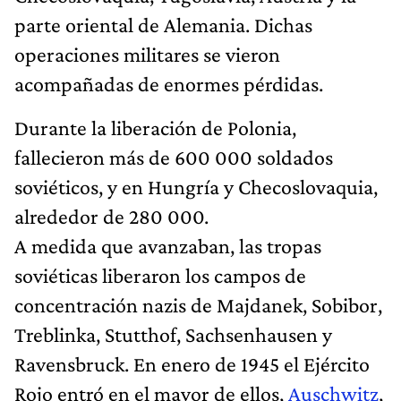
parte oriental de Alemania. Dichas
operaciones militares se vieron
acompañadas de enormes pérdidas.
Durante la liberación de Polonia,
fallecieron más de 600 000 soldados
soviéticos, y en Hungría y Checoslovaquia,
alrededor de 280 000.
A medida que avanzaban, las tropas
soviéticas liberaron los campos de
concentración nazis de Majdanek, Sobibor,
Treblinka, Stutthof, Sachsenhausen y
Ravensbruck. En enero de 1945 el Ejército
Rojo entró en el mayor de ellos,
Auschwitz
,