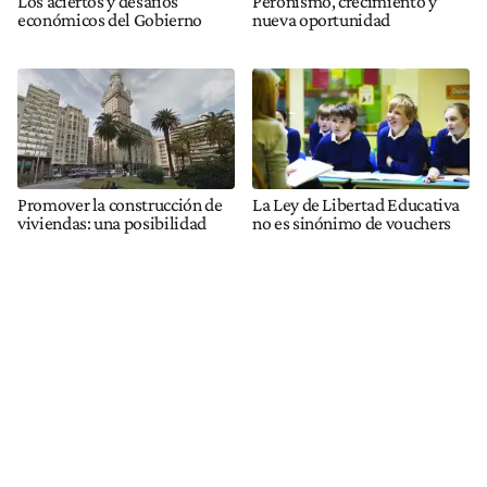
Los aciertos y desafíos
Peronismo, crecimiento y
económicos del Gobierno
nueva oportunidad
Promover la construcción de
La Ley de Libertad Educativa
viviendas: una posibilidad
no es sinónimo de vouchers