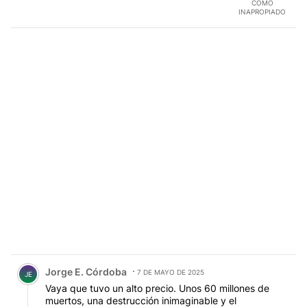
COMO
INAPROPIADO
Comentario de Jorge E. Córdoba.
Jorge E. Córdoba
7 DE MAYO DE 2025
JE
Vaya que tuvo un alto precio. Unos 60 millones de
muertos, una destrucción inimaginable y el