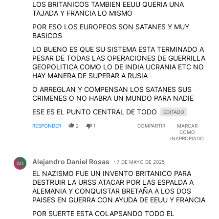
LOS BRITANICOS TAMBIEN EEUU QUERIA UNA
TAJADA Y FRANCIA LO MISMO
POR ESO LOS EUROPEOS SON SATANES Y MUY
BASICOS
LO BUENO ES QUE SU SISTEMA ESTA TERMINADO A
PESAR DE TODAS LAS OPERACIONES DE GUERRILLA
GEOPOLITICA COMO LO DE INDIA UCRANIA ETC NO
HAY MANERA DE SUPERAR A RUSIA
O ARREGLAN Y COMPENSAN LOS SATANES SUS
CRIMENES O NO HABRA UN MUNDO PARA NADIE
ESE ES EL PUNTO CENTRAL DE TODO
EDITADO
RESPONDER
2
1
COMPARTIR
MARCAR
COMO
INAPROPIADO
Comentario de Alejandro Daniel Rosas.
Alejandro Daniel Rosas
7 DE MAYO DE 2025
AD
EL NAZISMO FUE UN INVENTO BRITANICO PARA
DESTRUIR LA URSS ATACAR POR LAS ESPALDA A
ALEMANIA Y CONQUISTAR BRETAÑA A LOS DOS
PAISES EN GUERRA CON AYUDA DE EEUU Y FRANCIA
POR SUERTE ESTA COLAPSANDO TODO EL