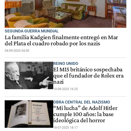
SEGUNDA GUERRA MUNDIAL
La familia Kadgien finalmente entregó en Mar
del Plata el cuadro robado por los nazis
04-09-2025 04:00
REINO UNIDO
El MI5 británico sospechaba
que el fundador de Rolex era
nazi
10-08-2025 16:25
OBRA CENTRAL DEL NAZISMO
“Mi lucha” de Adolf Hitler
cumple 100 años: la base
ideológica del horror
18-07-2025 18:17