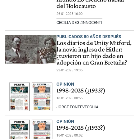
del Holocausto
26-01-2025 16:00
CECILIA DEGL'INNOCENTI
PUBLICADOS 80 AÑOS DESPUÉS
Los diarios de Unity Mitford,
la novia inglesa de Hitler:
¿tuvieron un hijo dado en
adopción en Gran Bretaña?
22-01-2025 19:35
OPINION
1998-2025 (¿1933?)
18-01-2025 00:55
JORGE FONTEVECCHIA
OPINIÓN
1998-2025 (¿1933?)
18-01-2025 00:02