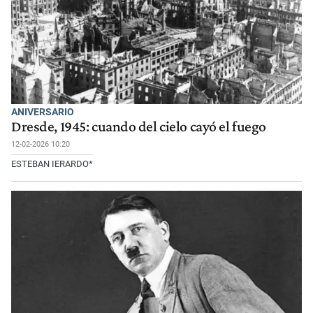
ANIVERSARIO
Dresde, 1945: cuando del cielo cayó el fuego
12-02-2026 10:20
ESTEBAN IERARDO*