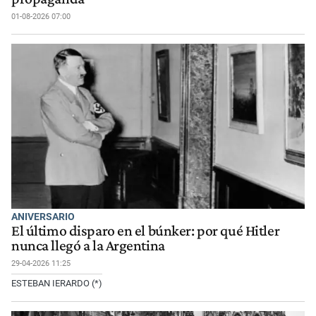
01-08-2026 07:00
ANIVERSARIO
El último disparo en el búnker: por qué Hitler
nunca llegó a la Argentina
29-04-2026 11:25
ESTEBAN IERARDO (*)