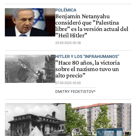
POLÉMICA
Benjamín Netanyahu
consideró que "Palestina
libre" es la versión actual del
"Heil Hitler"
23-05-2025 00:38
HITLER Y LOS "INFRAHUMANOS"
"Hace 80 años, la victoria
sobre el nazismo tuvo un
alto precio"
07-05-2025 05:00
DMITRY FEOKTISTOV*