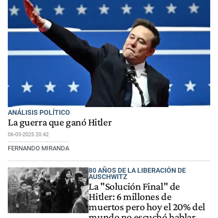
ANÁLISIS POLÍTICO
La guerra que ganó Hitler
06-03-2025 20:42
FERNANDO MIRANDA
80 AÑOS DE LA LIBERACIÓN DE
AUSCHWITZ
La "Solución Final" de
Hitler: 6 millones de
muertos pero hoy el 20% del
mundo no escuchó hablar