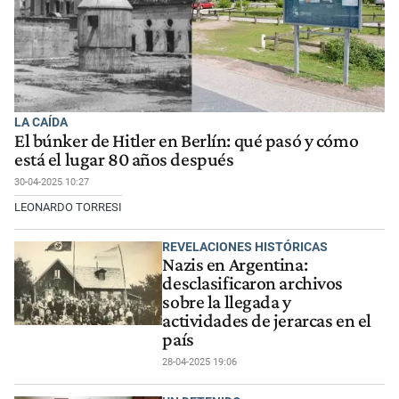
LA CAÍDA
El búnker de Hitler en Berlín: qué pasó y cómo
está el lugar 80 años después
30-04-2025 10:27
LEONARDO TORRESI
REVELACIONES HISTÓRICAS
Nazis en Argentina:
desclasificaron archivos
sobre la llegada y
actividades de jerarcas en el
país
28-04-2025 19:06