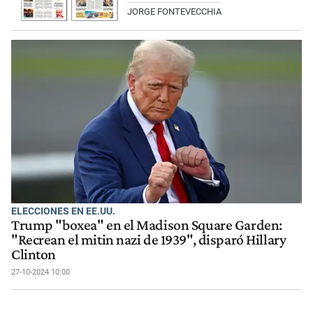
JORGE FONTEVECCHIA
ELECCIONES EN EE.UU.
Trump "boxea" en el Madison Square Garden:
"Recrean el mitin nazi de 1939", disparó Hillary
Clinton
27-10-2024 10:00