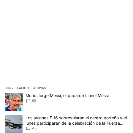
CONVERSACIONES ACTIVAS
Este listado muestra los artículos con más comentarios en los últim
Un artículo de tendencia con el título "Murió Jorge Messi, el papá
Murió Jorge Messi, el papá de Lionel Messi
65
Un artículo de tendencia con el título "Los aviones F 16 sobrevola
Los aviones F 16 sobrevolarán el centro porteño y el
lunes participarán de la celebración de la Fuerza
Aérea
45