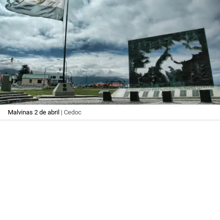
Malvinas 2 de abril
| Cedoc