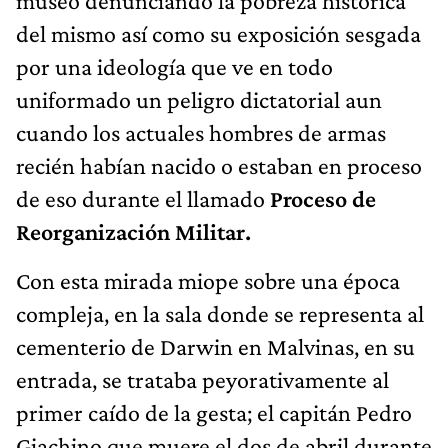
museo denunciando la pobreza histórica
del mismo así como su exposición sesgada
por una ideología que ve en todo
uniformado un peligro dictatorial aun
cuando los actuales hombres de armas
recién habían nacido o estaban en proceso
de eso durante el llamado
Proceso de
Reorganización Militar.
Con esta mirada miope sobre una época
compleja, en la sala donde se representa al
cementerio de Darwin en Malvinas, en su
entrada, se trataba peyorativamente al
primer caído de la gesta; el capitán Pedro
Giachino que muere el dos de abril durante