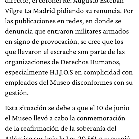
director, el coronel Re. Augusto Esteban
Vilgre La Madrid pidiendo su renuncia. Por
las publicaciones en redes, en donde se
denuncia que entraron militares armados
en signo de provocación, se cree que los
que llevaron el escrache son parte de las
organizaciones de Derechos Humanos,
especialmente H.I.J.O.S en complicidad con
empleados del Museo disconformes con su
gestión.
Esta situación se debe a que el 10 de junio
el Museo llevó a cabo la conmemoración
de la reafirmación de la soberanía del
Atlántico sur bajo la Ley 20.561 que surgió