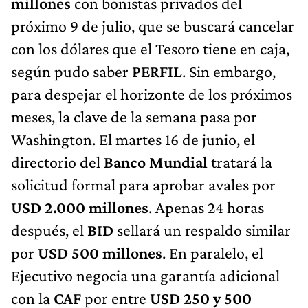
millones
con bonistas privados del
próximo 9 de julio, que se buscará cancelar
con los dólares que el Tesoro tiene en caja,
según pudo saber
PERFIL
. Sin embargo,
para despejar el horizonte de los próximos
meses, la clave de la semana pasa por
Washington. El martes 16 de junio, el
directorio del
Banco Mundial
tratará la
solicitud formal para aprobar avales por
USD 2.000 millones
. Apenas 24 horas
después, el
BID
sellará un respaldo similar
por
USD 500 millones
. En paralelo, el
Ejecutivo negocia una garantía adicional
con la
CAF
por entre
USD 250 y 500