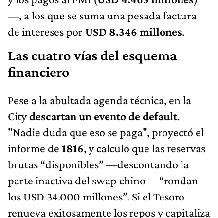
—, a los que se suma una pesada factura
de intereses por
USD 8.346 millones
.
Las cuatro vías del esquema
financiero
Pese a la abultada agenda técnica, en la
City
descartan un evento de default
.
"Nadie duda que eso se paga", proyectó el
informe de
1816
, y calculó que las reservas
brutas “disponibles” —descontando la
parte inactiva del swap chino— “rondan
los USD 34.000 millones”. Si el Tesoro
renueva exitosamente los repos y capitaliza