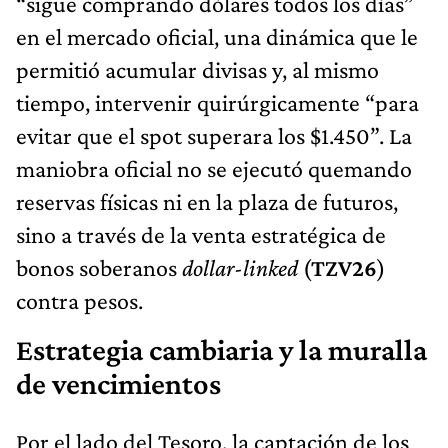
“sigue comprando dólares todos los días”
en el mercado oficial, una dinámica que le
permitió acumular divisas y, al mismo
tiempo, intervenir quirúrgicamente “para
evitar que el spot superara los $1.450”. La
maniobra oficial no se ejecutó quemando
reservas físicas ni en la plaza de futuros,
sino a través de la venta estratégica de
bonos soberanos
dollar-linked
(
TZV26
)
contra pesos.
Estrategia cambiaria y la muralla
de vencimientos
Por el lado del Tesoro, la captación de los