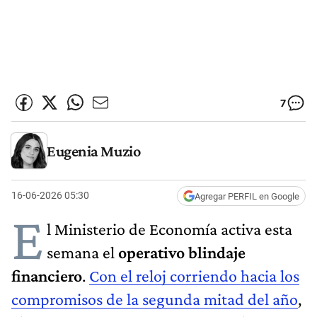
7
Eugenia Muzio
16-06-2026 05:30
Agregar PERFIL en Google
E
l Ministerio de Economía activa esta
semana el
operativo blindaje
financiero
.
Con el reloj corriendo hacia los
compromisos de la segunda mitad del año
,