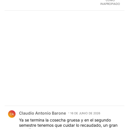
Analizalo y reflexiona. Sds
INAPROPIADO
Comentario de Claudio Antonio Barone.
Claudio Antonio Barone
16 DE JUNIO DE 2026
CA
Ya se termina la cosecha gruesa y en el segundo
semestre tenemos que cuidar lo recaudado, un gran