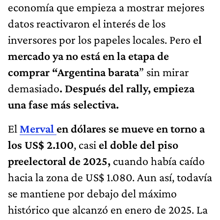
economía que empieza a mostrar mejores
datos reactivaron el interés de los
inversores por los papeles locales. Pero e
l
mercado ya no está en la etapa de
comprar “Argentina barata
” sin mirar
demasiado
. Después del rally, empieza
una fase más selectiva.
El
Merval
en dólares se mueve en torno a
los US$ 2.100
, casi
el doble del piso
preelectoral de 2025,
cuando había caído
hacia la zona de US$ 1.080. Aun así, todavía
se mantiene por debajo del máximo
histórico que alcanzó en enero de 2025. La