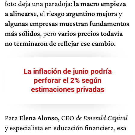
foto deja una paradoja:
la macro empieza
a alinears
e, el ri
esgo argentino mejor
a y
algunas empresas muestran fundamentos
más sólidos
, pero
varios precios todavía
no terminaron de reflejar ese cambio.
La inflación de junio podría
perforar el 2% según
estimaciones privadas
Para
Elena Alonso,
CEO
de Emerald Capital
y especialista en educación financiera, esa