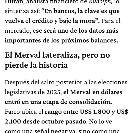
Duran
, analista financiero de
Rudolph,
lo
sintetiza así: “
En bancos, la clave es que
vuelva el crédito y baje la mora”.
Para el
mercado, e
se será uno de los datos más
importantes de los próximos balances.
El Merval lateraliza, pero no
pierde la historia
Después del salto posterior a las elecciones
legislativas de 2025,
el Merval en dólares
entró en una etapa de consolidación.
Farro ubica el
rango entre US$ 1.800 y US$
2.100 desde octubre pasado
. No lo ve
como una señal negativa, sino como una