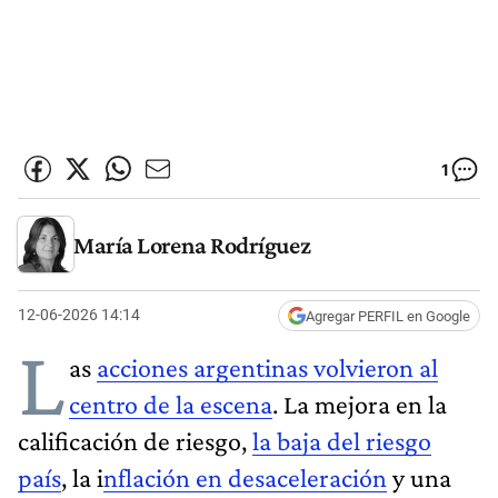
1
María Lorena Rodríguez
12-06-2026 14:14
Agregar PERFIL en Google
L
as
acciones argentinas volvieron al
centro de la escena
. La mejora en la
calificación de riesgo,
la baja del riesgo
país
, la i
nflación en desaceleración
y una