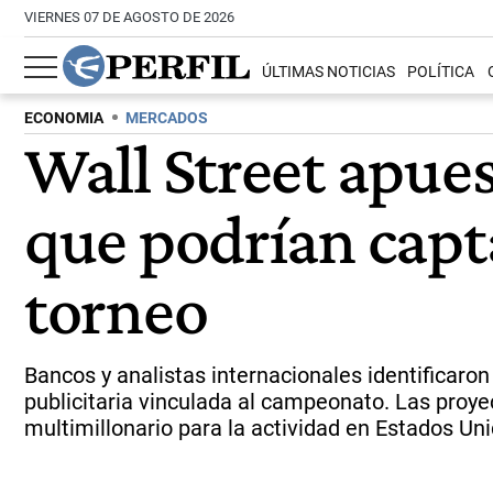
VIERNES 07 DE AGOSTO DE 2026
ÚLTIMAS NOTICIAS
POLÍTICA
ECONOMIA
MERCADOS
Wall Street apue
que podrían capta
torneo
Bancos y analistas internacionales identificaro
publicitaria vinculada al campeonato. Las proy
multimillonario para la actividad en Estados Un