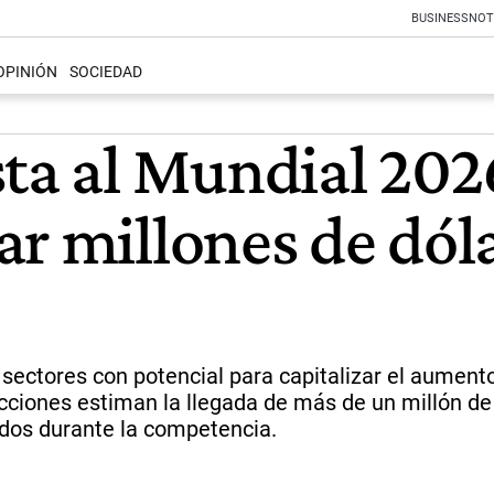
BUSINESS
NOT
OPINIÓN
SOCIEDAD
sta al Mundial 202
r millones de dóla
n sectores con potencial para capitalizar el aument
ecciones estiman la llegada de más de un millón d
idos durante la competencia.