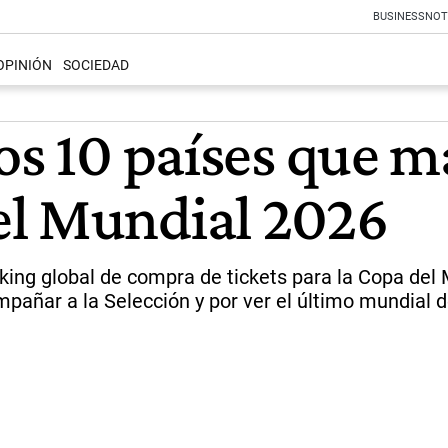
BUSINESS
NOT
OPINIÓN
SOCIEDAD
os 10 países que m
el Mundial 2026
nking global de compra de tickets para la Copa del
añar a la Selección y por ver el último mundial d