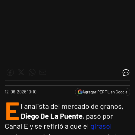
12-06-2026 10:10
Agregar PERFIL en Google
E
l analista del mercado de granos,
Diego De La Puente
, pasó por
Canal E y se refirió a que el
girasol