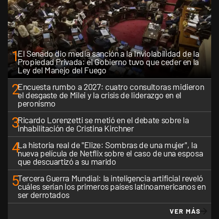
1
El Senado dio media sanción a la Inviolabilidad de la
Propiedad Privada: el Gobierno tuvo que ceder en la
Ley del Manejo del Fuego
2
Encuesta rumbo a 2027: cuatro consultoras midieron
el desgaste de Milei y la crisis de liderazgo en el
peronismo
3
Ricardo Lorenzetti se metió en el debate sobre la
inhabilitación de Cristina Kirchner
4
La historia real de "Elize: Sombras de una mujer", la
nueva película de Netflix sobre el caso de una esposa
que descuartizó a su marido
5
Tercera Guerra Mundial: la inteligencia artificial reveló
cuáles serían los primeros países latinoamericanos en
ser derrotados
VER MÁS