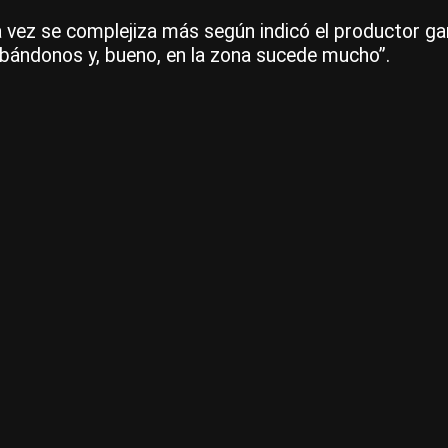
 vez se complejiza más según indicó el productor g
bándonos y, bueno, en la zona sucede mucho”.