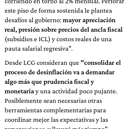
corriendo en torno al 2% mensual. Perforar
este piso de forma sostenida le plantea
desafíos al gobierno:
mayor apreciación
real, presión sobre precios del ancla fiscal
(subsidios e ICL) y costos reales de una
pauta salarial regresiva".
Desde LCG consideran que
"consolidar el
proceso de desinflación va a demandar
algo más que prudencia fiscal y
monetaria
y una actividad poco pujante.
Posiblemente sean necesarias otras
herramientas complementarias para
coordinar mejor las expectativas y las
remarcaciones, y llevará más tiempo".