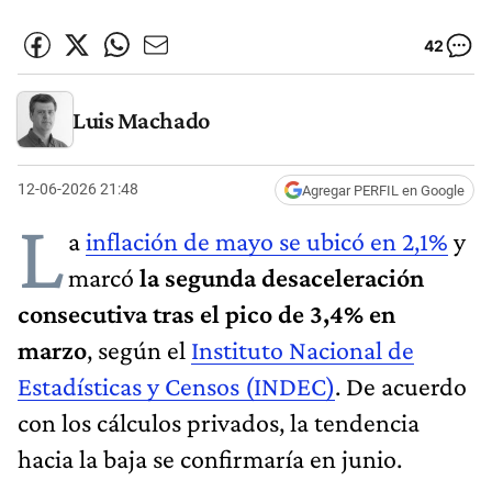
42
Luis Machado
12-06-2026 21:48
Agregar PERFIL en Google
L
a
inflación de mayo se ubicó en 2,1%
y
marcó
la segunda desaceleración
consecutiva tras el pico de 3,4% en
marzo
, según el
Instituto Nacional de
Estadísticas y Censos (INDEC)
. De acuerdo
con los cálculos privados, la tendencia
hacia la baja se confirmaría en junio.