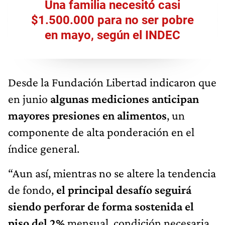
Una familia necesitó casi
$1.500.000 para no ser pobre
en mayo, según el INDEC
Desde la Fundación Libertad indicaron que
en junio
algunas mediciones anticipan
mayores presiones en alimentos
, un
componente de alta ponderación en el
índice general.
“Aun así, mientras no se altere la tendencia
de fondo,
el principal desafío seguirá
siendo perforar de forma sostenida el
piso del 2%
mensual, condición necesaria