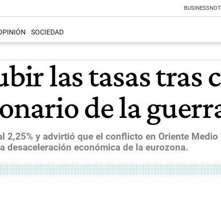
BUSINESS
NOT
OPINIÓN
SOCIEDAD
bir las tasas tras 
ionario de la guerr
al 2,25% y advirtió que el conflicto en Oriente Medio
 la desaceleración económica de la eurozona.