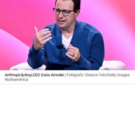
Anthropic&nbsp;CEO Dario Amodei
| Fotógrafo: Chance Yeh/Getty Images
Norteamérica