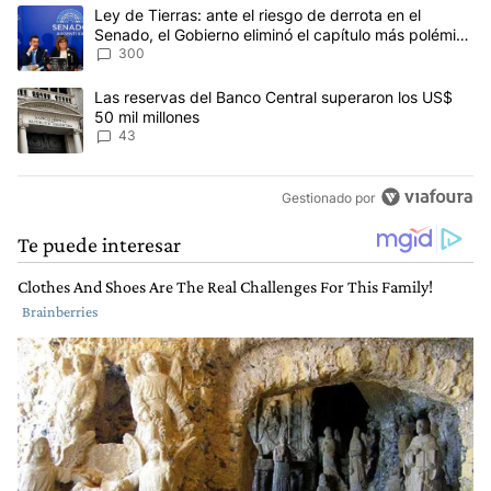
Este listado muestra los artículos con más comentarios en los últim
Un artículo de tendencia con el título "Ley de Tierras: ante el ri
Ley de Tierras: ante el riesgo de derrota en el
Senado, el Gobierno eliminó el capítulo más polémico
del proyecto
300
Un artículo de tendencia con el título "Las reservas del Banco Ce
Las reservas del Banco Central superaron los US$
50 mil millones
43
Gestionado por