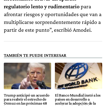
regulatorio lento y rudimentario
para
afrontar riesgos y oportunidades que van a
multiplicarse sorprendentemente rápido a
partir de este punto”, escribió Amodei.
TAMBIÉN TE PUEDE INTERESAR
Trump anticipó un acuerdo
El Banco Mundial instó a los
para reabrir el estrecho de
países en desarrollo a
Ormuz en las próximas 48
acelerar la adopción de la