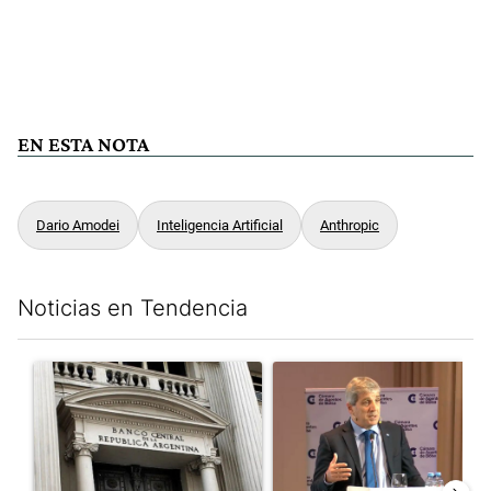
EN ESTA NOTA
Dario Amodei
Inteligencia Artificial
Anthropic
Noticias en Tendencia
Este listado muestra los artículos con más comentarios en los últim
Un artículo de tendencia con el título "Las reservas del Banco 
Un artículo de tendencia con e