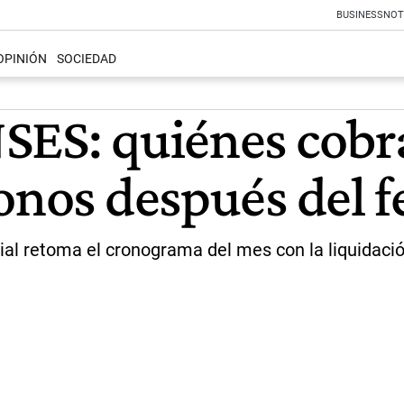
BUSINESS
NOT
OPINIÓN
SOCIEDAD
SES: quiénes cobra
onos después del f
ial retoma el cronograma del mes con la liquidació