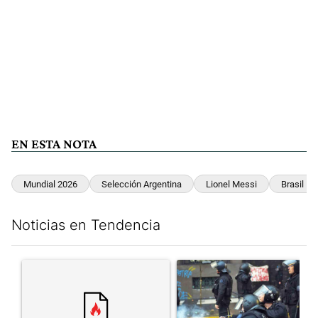
EN ESTA NOTA
Mundial 2026
Selección Argentina
Lionel Messi
Brasil
Noticias en Tendencia
Este listado muestra los artículos con más comentarios en los últim
Un artículo de tendencia con el título "" con 6 comentarios.
Un artículo de tendencia con el