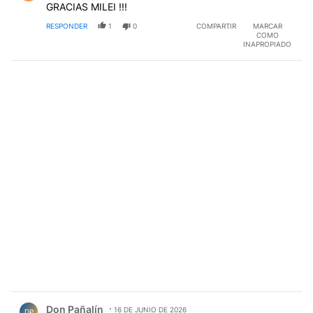
GRACIAS MILEI !!!
RESPONDER
1
0
COMPARTIR
MARCAR
COMO
INAPROPIADO
Comentario de Don Pañalín.
Don Pañalín
16 DE JUNIO DE 2026
DP