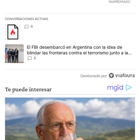
INAPROPIADO
CONVERSACIONES ACTIVAS
Este listado muestra los artículos con más comentarios en los últim
Un artículo de tendencia con el título "" con 6 comentarios.
6
Un artículo de tendencia con el título "El FBI desembarcó en Argent
El FBI desembarcó en Argentina con la idea de
blindar las fronteras contra el terrorismo junto a la
SIDE
6
Gestionado por