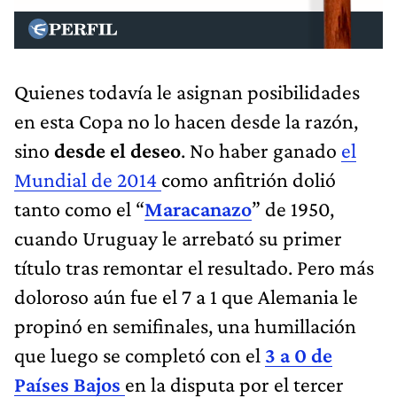
Quienes todavía le asignan posibilidades
en esta Copa no lo hacen desde la razón,
sino
desde el deseo
. No haber ganado
el
Mundial de 2014
como anfitrión dolió
tanto como el “
Maracanazo
” de 1950,
cuando Uruguay le arrebató su primer
título tras remontar el resultado. Pero más
doloroso aún fue el 7 a 1 que Alemania le
propinó en semifinales, una humillación
que luego se completó con el
3 a 0 de
Países Bajos
en la disputa por el tercer