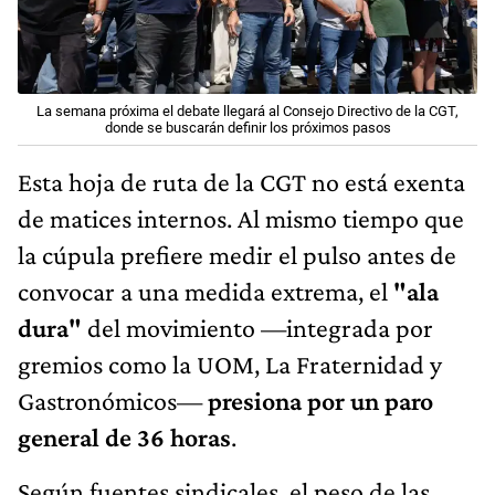
La semana próxima el debate llegará al Consejo Directivo de la CGT,
donde se buscarán definir los próximos pasos
Esta hoja de ruta de la CGT no está exenta
de matices internos. Al mismo tiempo que
la cúpula prefiere medir el pulso antes de
convocar a una medida extrema, el
"ala
dura"
del movimiento —integrada por
gremios como la UOM, La Fraternidad y
Gastronómicos—
presiona por un
paro
general de 36 horas
.
Según fuentes sindicales, el peso de las