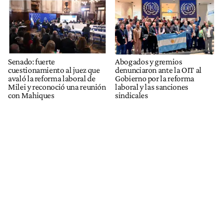
Senado: fuerte
Abogados y gremios
cuestionamiento al juez que
denunciaron ante la OIT al
avaló la reforma laboral de
Gobierno por la reforma
Milei y reconoció una reunión
laboral y las sanciones
con Mahiques
sindicales