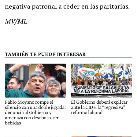
negativa patronal a ceder en las paritarias.
MV/ML
TAMBIÉN TE PUEDE INTERESAR
Pablo Moyano rompe el
El Gobierno deberá explicar
silencio con una doble jugada:
ante la CIDH la “regresiva”
denuncia al Gobierno y
reforma laboral
amenaza con desabastecer
bebidas