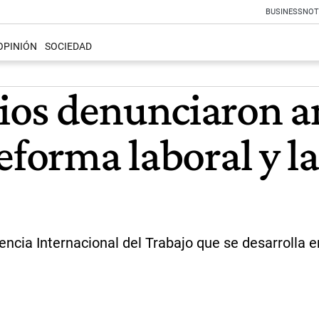
BUSINESS
NOT
OPINIÓN
SOCIEDAD
os denunciaron an
eforma laboral y l
encia Internacional del Trabajo que se desarrolla 