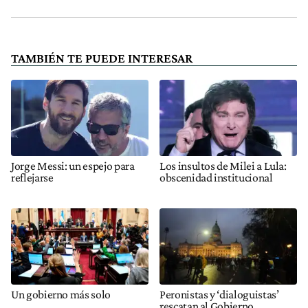
TAMBIÉN TE PUEDE INTERESAR
Jorge Messi: un espejo para
Los insultos de Milei a Lula:
reflejarse
obscenidad institucional
Un gobierno más solo
Peronistas y ‘dialoguistas’
rescatan al Gobierno