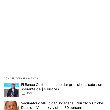
CONVERSACIONES ACTIVAS
Este listado muestra los artículos con más comentarios en los últim
Un artículo de tendencia con el título "El Banco Central no pudo 
El Banco Central no pudo dar precisiones sobre un
sobrante de $4 billones
103
Un artículo de tendencia con el título "Vacunatorio VIP: piden in
Vacunatorio VIP: piden indagar a Eduardo y Chiche
Duhalde, Verbitsky y otras 30 personas