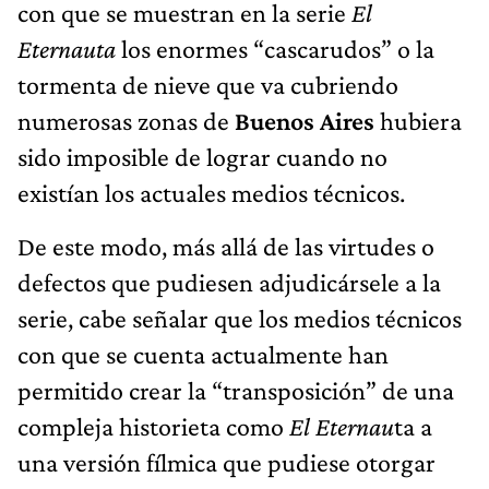
con que se muestran en la serie
El
Eternauta
los enormes “cascarudos” o la
tormenta de nieve que va cubriendo
numerosas zonas de
Buenos Aires
hubiera
sido imposible de lograr cuando no
existían los actuales medios técnicos.
De este modo, más allá de las virtudes o
defectos que pudiesen adjudicársele a la
serie, cabe señalar que los medios técnicos
con que se cuenta actualmente han
permitido crear la “transposición” de una
compleja historieta como
El Eternau
ta a
una versión fílmica que pudiese otorgar