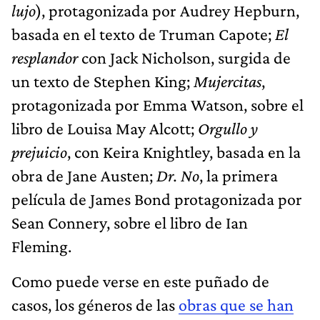
lujo
), protagonizada por Audrey Hepburn,
basada en el texto de Truman Capote;
El
resplandor
con Jack Nicholson, surgida de
un texto de Stephen King;
Mujercitas
,
protagonizada por Emma Watson, sobre el
libro de Louisa May Alcott;
Orgullo y
prejuicio
, con Keira Knightley, basada en la
obra de Jane Austen;
Dr. No
, la primera
película de James Bond protagonizada por
Sean Connery, sobre el libro de Ian
Fleming.
Como puede verse en este puñado de
casos, los géneros de las
obras que se han