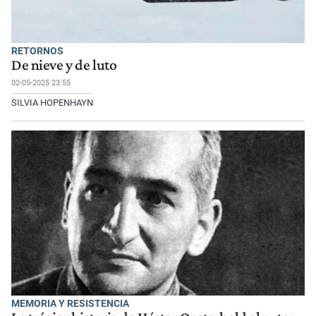
RETORNOS
De nieve y de luto
02-05-2025 23:55
SILVIA HOPENHAYN
MEMORIA Y RESISTENCIA