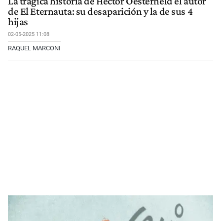
La trágica historia de Héctor Oesterheld el autor
de El Eternauta: su desaparición y la de sus 4
hijas
02-05-2025 11:08
RAQUEL MARCONI