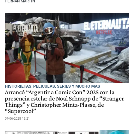
HERNÁN MARTÍN
HISTORIETAS, PELÍCULAS, SERIES Y MUCHO MÁS
Arrancó “Argentina Comic Con” 2025 con la
presencia estelar de Noal Schnapp de “Stranger
Things” y Christopher Mintz-Plasse, de
“Supercool”
07-06-2025 18:21