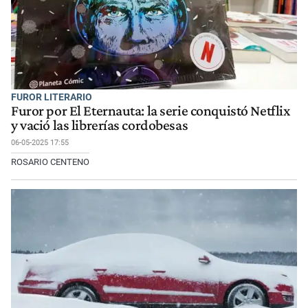
FUROR LITERARIO
Furor por El Eternauta: la serie conquistó Netflix
y vació las librerías cordobesas
06-05-2025 17:55
ROSARIO CENTENO