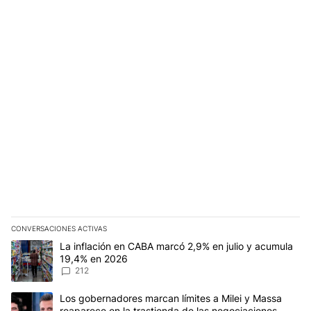
CONVERSACIONES ACTIVAS
Este listado muestra los artículos con más comentarios en los últim
Un artículo de tendencia con el título "La inflación en CABA marc
La inflación en CABA marcó 2,9% en julio y acumula
19,4% en 2026
212
Un artículo de tendencia con el título "Los gobernadores marcan l
Los gobernadores marcan límites a Milei y Massa
reaparece en la trastienda de las negociaciones