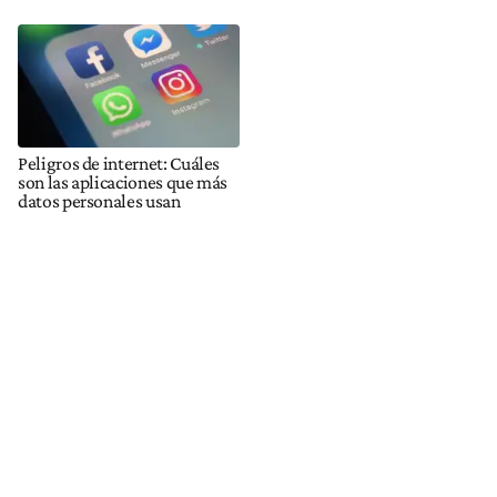
Peligros de internet: Cuáles
son las aplicaciones que más
datos personales usan