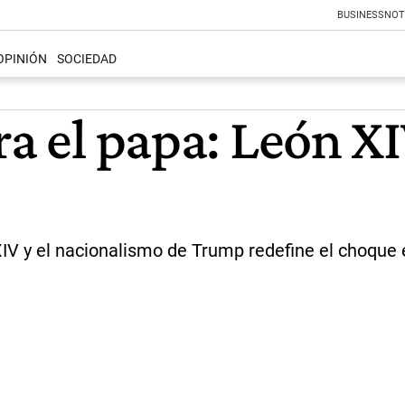
BUSINESS
NOT
OPINIÓN
SOCIEDAD
ra el papa: León XI
 XIV y el nacionalismo de Trump redefine el choque e