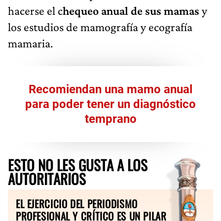
hacerse el c
hequeo anual de sus mamas
y
los estudios de mamografía y ecografía
mamaria.
Recomiendan una mamo anual
para poder tener un diagnóstico
temprano
ESTO NO LES GUSTA A LOS
AUTORITARIOS
EL EJERCICIO DEL PERIODISMO
PROFESIONAL Y CRÍTICO ES UN PILAR