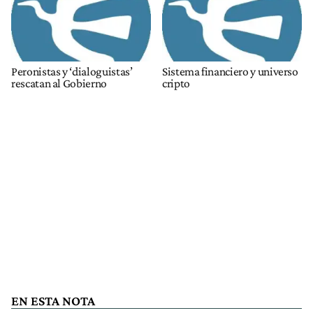
Peronistas y ‘dialoguistas’
Sistema financiero y universo
rescatan al Gobierno
cripto
EN ESTA NOTA