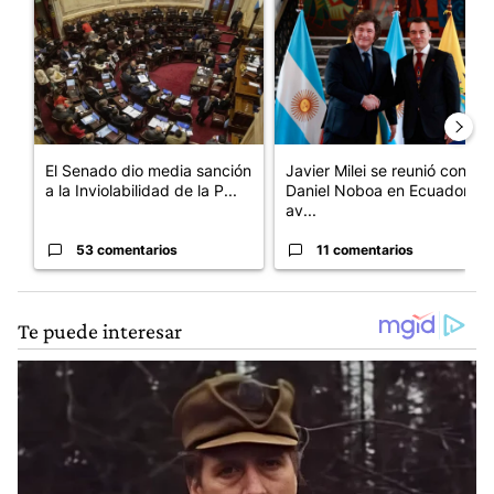
Un artículo de tendencia con el título "El Senado dio media san
Un artículo de tendencia con e
El Senado dio media sanción
Javier Milei se reunió con
a la Inviolabilidad de la P...
Daniel Noboa en Ecuador y
av...
53 comentarios
11 comentarios