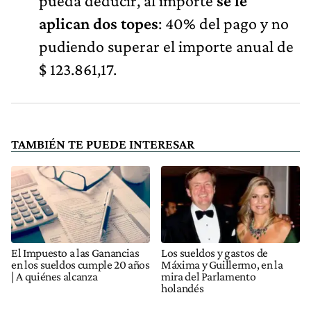
pueda deducir, al importe
se le
aplican dos topes
: 40% del pago y no
pudiendo superar el importe anual de
$ 123.861,17.
TAMBIÉN TE PUEDE INTERESAR
El Impuesto a las Ganancias
Los sueldos y gastos de
en los sueldos cumple 20 años
Máxima y Guillermo, en la
| A quiénes alcanza
mira del Parlamento
holandés