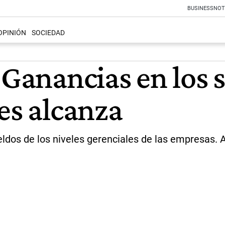
BUSINESS
NOT
OPINIÓN
SOCIEDAD
s Ganancias en los
es alcanza
sueldos de los niveles gerenciales de las empresas