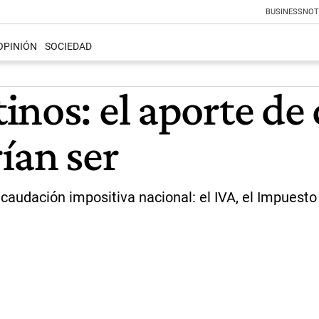
BUSINESS
NOT
OPINIÓN
SOCIEDAD
nos: el aporte de 
ían ser
caudación impositiva nacional: el IVA, el Impuesto 