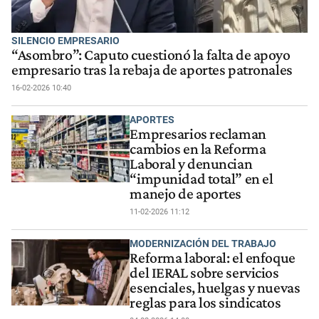
SILENCIO EMPRESARIO
“Asombro”: Caputo cuestionó la falta de apoyo
empresario tras la rebaja de aportes patronales
16-02-2026 10:40
APORTES
Empresarios reclaman
cambios en la Reforma
Laboral y denuncian
“impunidad total” en el
manejo de aportes
11-02-2026 11:12
MODERNIZACIÓN DEL TRABAJO
Reforma laboral: el enfoque
del IERAL sobre servicios
esenciales, huelgas y nuevas
reglas para los sindicatos