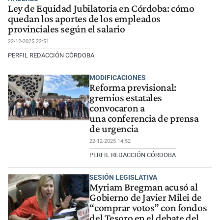
Ley de Equidad Jubilatoria en Córdoba: cómo
quedan los aportes de los empleados
provinciales según el salario
22-12-2025 22:51
PERFIL REDACCIÓN CÓRDOBA
MODIFICACIONES
Reforma previsional:
gremios estatales
convocaron a
una conferencia de prensa
de urgencia
22-12-2025 14:52
PERFIL REDACCIÓN CÓRDOBA
SESIÓN LEGISLATIVA
Myriam Bregman acusó al
Gobierno de Javier Milei de
“comprar votos” con fondos
del Tesoro en el debate del