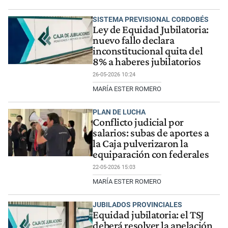
SISTEMA PREVISIONAL CORDOBÉS
Ley de Equidad Jubilatoria:
nuevo fallo declara
inconstitucional quita del
8% a haberes jubilatorios
26-05-2026 10:24
MARÍA ESTER ROMERO
PLAN DE LUCHA
Conflicto judicial por
salarios: subas de aportes a
la Caja pulverizaron la
equiparación con federales
22-05-2026 15:03
MARÍA ESTER ROMERO
JUBILADOS PROVINCIALES
Equidad jubilatoria: el TSJ
deberá resolver la apelación