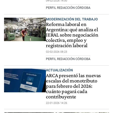
04-02-2026 14:00
PERFIL REDACCIÓN CÓRDOBA
MODERNIZACIÓN DEL TRABAJO
Reforma laboral en
Argentina: qué analiza el
IERAL sobre negociación
colectiva, empleo y
registración laboral
02-02-2026 08:23
PERFIL REDACCIÓN CÓRDOBA
ACTUALIZACIÓN
ARCA presentó las nuevas
escalas del monotributo
para febrero del 2026:
cuánto pagará cada
contribuyente
22-01-2026 14:26