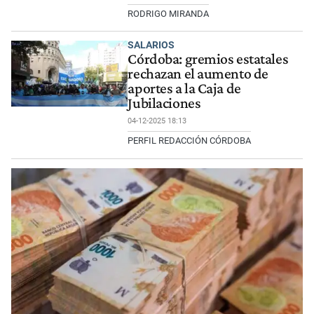
RODRIGO MIRANDA
SALARIOS
Córdoba: gremios estatales
rechazan el aumento de
aportes a la Caja de
Jubilaciones
04-12-2025 18:13
PERFIL REDACCIÓN CÓRDOBA