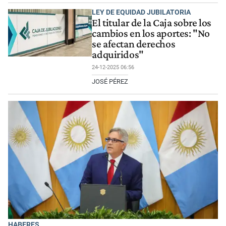
LEY DE EQUIDAD JUBILATORIA
El titular de la Caja sobre los
cambios en los aportes: "No
se afectan derechos
adquiridos"
24-12-2025 06:56
JOSÉ PÉREZ
HABERES