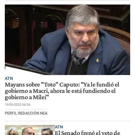
ATN
Mayans sobre "Toto" Caputo: "Ya le fundió el
gobierno a Macri, ahora le está fundiendo el
gobierno a Milei"
19-09-2025 06:54
PERFIL REDACCIÓN NEA
ATN
El Senado frenó el veto de