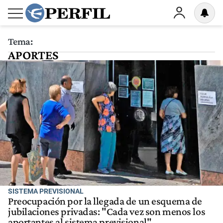
Tema:
APORTES
SISTEMA PREVISIONAL
Preocupación por la llegada de un esquema de
jubilaciones privadas: "Cada vez son menos los
aportantes al sistema previsional"