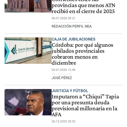
provincias que menos ATN
recibió en el cierre de 2025
06-01-2026 09:21
REDACCIÓN PERFIL NEA
CAJA DE JUBILACIONES
Córdoba: por qué algunos
jubilados provinciales
cobraron menos en
diciembre
02-01-2026 12:46
JOSÉ PÉREZ
JUSTICIA Y FÚTBOL
Imputaron a “Chiqui” Tapia
por una presunta deuda
previsional millonaria en la
AFA
26-12-2025 20:52