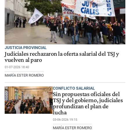
JUSTICIA PROVINCIAL
Judiciales rechazaron la oferta salarial del TSJ y
vuelven al paro
01-07-2026 18:40
MARÍA ESTER ROMERO
CONFLICTO SALARIAL
Sin propuestas oficiales del
TSJ y del gobierno, judiciales
profundizan el plan de
lucha
03-06-2026 19:15
MARÍA ESTER ROMERO