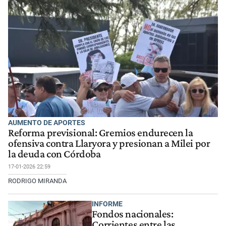
AUMENTO DE APORTES
Reforma previsional: Gremios endurecen la
ofensiva contra Llaryora y presionan a Milei por
la deuda con Córdoba
17-01-2026 22:59
RODRIGO MIRANDA
INFORME
Fondos nacionales:
Corrientes entre las