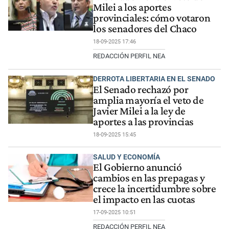
Milei a los aportes
provinciales: cómo votaron
los senadores del Chaco
18-09-2025 17:46
REDACCIÓN PERFIL NEA
DERROTA LIBERTARIA EN EL SENADO
El Senado rechazó por
amplia mayoría el veto de
Javier Milei a la ley de
aportes a las provincias
18-09-2025 15:45
SALUD Y ECONOMÍA
El Gobierno anunció
cambios en las prepagas y
crece la incertidumbre sobre
el impacto en las cuotas
17-09-2025 10:51
REDACCIÓN PERFIL NEA