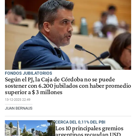
FONDOS JUBILATORIOS
Según el PJ, la Caja de Córdoba no se puede
sostener con 6.200 jubilados con haber promedio
superior a $ 3 millones
13-12-2025 22:49
JUAN BERNAUS
CERCA DEL 0,11% DEL PBI
Los 10 principales gremios
argentinos recaudan USD