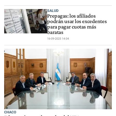
SALUD
Prepagas: los afiliados
podrán usar los excedentes
para pagar cuotas más
baratas
16-09-2025 14:04
CHACO