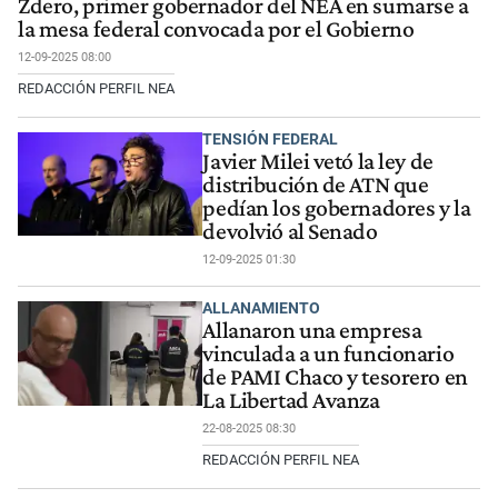
Zdero, primer gobernador del NEA en sumarse a
la mesa federal convocada por el Gobierno
12-09-2025 08:00
REDACCIÓN PERFIL NEA
TENSIÓN FEDERAL
Javier Milei vetó la ley de
distribución de ATN que
pedían los gobernadores y la
devolvió al Senado
12-09-2025 01:30
ALLANAMIENTO
Allanaron una empresa
vinculada a un funcionario
de PAMI Chaco y tesorero en
La Libertad Avanza
22-08-2025 08:30
REDACCIÓN PERFIL NEA