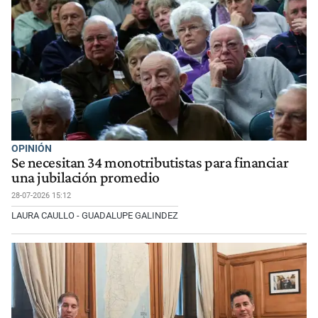
OPINIÓN
Se necesitan 34 monotributistas para financiar
una jubilación promedio
28-07-2026 15:12
LAURA CAULLO - GUADALUPE GALINDEZ