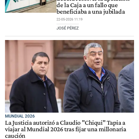
de la Caja a un fallo que
beneficiaba a una jubilada
22-05-2026 11:19
JOSÉ PÉREZ
MUNDIAL 2026
La Justicia autorizó a Claudio "Chiqui" Tapia a
viajar al Mundial 2026 tras fijar una millonaria
caución