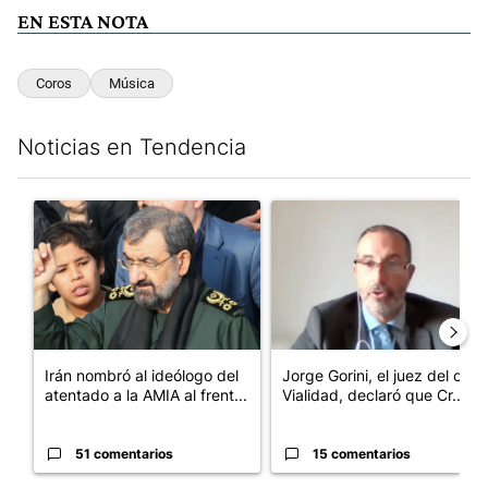
EN ESTA NOTA
Coros
Música
Noticias en Tendencia
Este listado muestra los artículos con más comentarios en los últim
Un artículo de tendencia con el título "Irán nombró al ideólogo
Un artículo de tendencia con e
Irán nombró al ideólogo del
Jorge Gorini, el juez del caso
atentado a la AMIA al frent...
Vialidad, declaró que Cr...
51 comentarios
15 comentarios