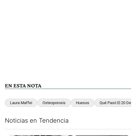
EN ESTA NOTA
Laura Maffei
Osteoporosis
Huesos
Qué Pasó El 20 De O
Noticias en Tendencia
Este listado muestra los artículos con más comentarios en los últim