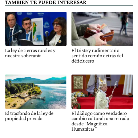
TAMBIÉN TE PUEDE INTERESAR
La ley de tierras rurales y
El triste y rudimentario
nuestra soberanía
sentido común detrás del
déficit cero
El trasfondo de la ley de
El diálogo como verdadero
propiedad privada
cambio cultural: una mirada
desde “Magnifica
Humanitas”