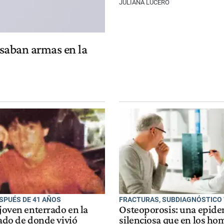
JULIANA LUCERO
usaban armas en la
SPUÉS DE 41 AÑOS
FRACTURAS, SUBDIAGNÓSTICO 
 joven enterrado en la
Osteoporosis: una epid
lado de donde vivió
silenciosa que en los ho