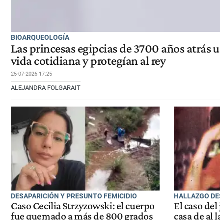
BIOARQUEOLOGÍA
Las princesas egipcias de 3700 años atrás 
vida cotidiana y protegían al rey
25-07-2026 17:25
ALEJANDRA FOLGARAIT
DESAPARICIÓN Y PRESUNTO FEMICIDIO
HALLAZGO DE
Caso Cecilia Strzyzowski: el cuerpo
El caso del
fue quemado a más de 800 grados
casa de al 