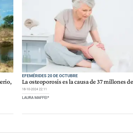
EFEMÉRIDES 20 DE OCTUBRE
erio,
La osteoporosis es la causa de 37 millones de
18-10-2024 22:11
LAURA MAFFEI*