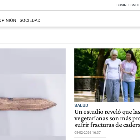
BUSINESS
NOT
OPINIÓN
SOCIEDAD
SALUD
Un estudio reveló que la
vegetarianas son más pr
sufrir fracturas de cader
05-02-2026 16:37