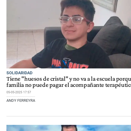
SOLIDARIDAD
Tiene "huesos de cristal" y no va a la escuela porq
familia no puede pagar el acompañante terapéutic
05-05-2025 17:57
ANDY FERREYRA