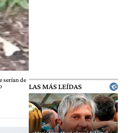
e serían de
LAS MÁS LEÍDAS
o