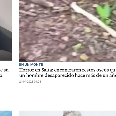
EN UN MONTE
ue su
Horror en Salta: encontraron restos óseos qu
o
un hombre desaparecido hace más de un añ
24-04-2025 09:24