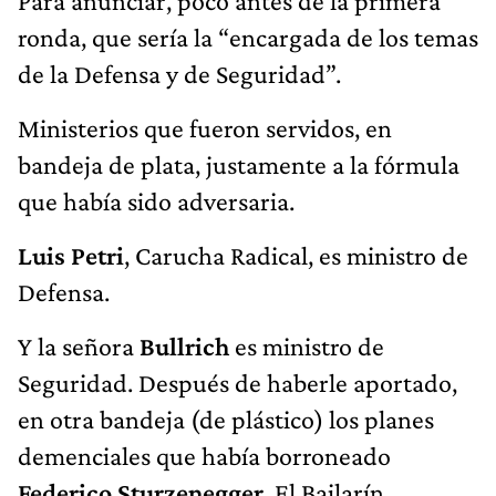
Para anunciar, poco antes de la primera
ronda, que sería la “encargada de los temas
de la Defensa y de Seguridad”.
Ministerios que fueron servidos, en
bandeja de plata, justamente a la fórmula
que había sido adversaria.
Luis Petri
, Carucha Radical, es ministro de
Defensa.
Y la señora
Bullrich
es ministro de
Seguridad. Después de haberle aportado,
en otra bandeja (de plástico) los planes
demenciales que había borroneado
Federico Sturzenegger
, El Bailarín