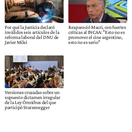
Por qué la Justicia declaró
Reapareció Macri, con fuertes
inválidos seis artículos de la
críticas al INCAA: "Esto no es
reforma laboral del DNU de
promover el cine argentino,
Javier Milei
esto no es serio"
Versiones cruzadas sobre un
supuesto dictamen irregular
de la Ley Ómnibus del que
participó Sturzenegger