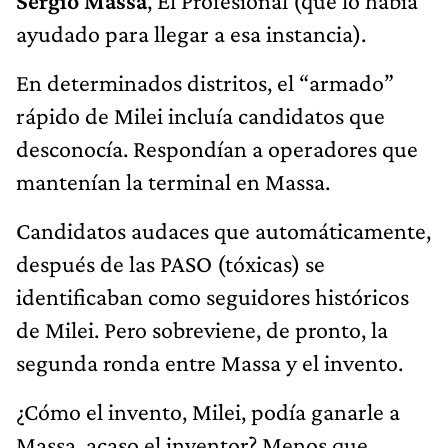
Sergio Massa
, El Profesional (que lo había
ayudado para llegar a esa instancia).
En determinados distritos, el “armado”
rápido de Milei incluía candidatos que
desconocía. Respondían a operadores que
mantenían la terminal en Massa.
Candidatos audaces que automáticamente,
después de las PASO (tóxicas) se
identificaban como seguidores históricos
de Milei. Pero sobreviene, de pronto, la
segunda ronda entre Massa y el invento.
¿Cómo el invento, Milei, podía ganarle a
Massa, acaso el inventor? Menos que