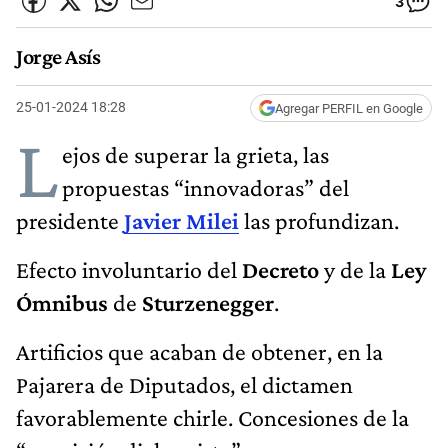
3
Jorge Asís
25-01-2024 18:28
Agregar PERFIL en Google
L
ejos de superar la grieta, las
propuestas “innovadoras” del
presidente
Javier Milei
las profundizan.
Efecto involuntario del
Decreto
y de la
Ley
Ómnibus
de
Sturzenegger
.
Artificios que acaban de obtener, en la
Pajarera de Diputados, el dictamen
favorablemente chirle. Concesiones de la