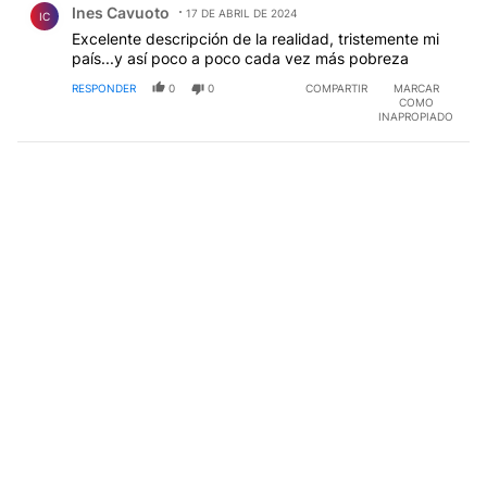
Ines Cavuoto
17 DE ABRIL DE 2024
IC
Excelente descripción de la realidad, tristemente mi
país...y así poco a poco cada vez más pobreza
RESPONDER
0
0
COMPARTIR
MARCAR
COMO
INAPROPIADO