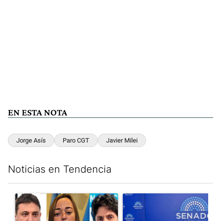
EN ESTA NOTA
Jorge Asís
Paro CGT
Javier Milei
Noticias en Tendencia
Este listado muestra los artículos con más comentarios en los últim
Un artículo de tendencia con el título "Grabois, Moreau y Loust
Un artículo de tendencia con e