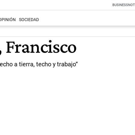
BUSINESS
NOT
OPINIÓN
SOCIEDAD
, Francisco
cho a tierra, techo y trabajo”