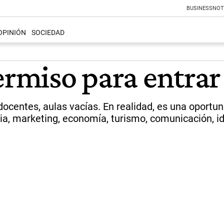
BUSINESS
NOT
OPINIÓN
SOCIEDAD
ermiso para entrar 
 docentes, aulas vacías. En realidad, es una oport
, marketing, economía, turismo, comunicación, idio